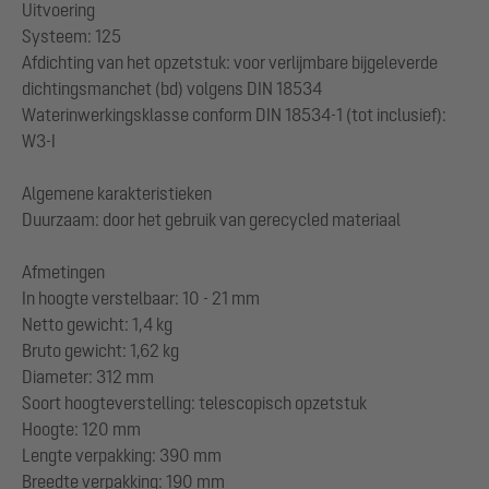
Uitvoering
Systeem: 125
Afdichting van het opzetstuk: voor verlijmbare bijgeleverde
dichtingsmanchet (bd) volgens DIN 18534
Waterinwerkingsklasse conform DIN 18534-1 (tot inclusief):
W3-I
Algemene karakteristieken
Duurzaam: door het gebruik van gerecycled materiaal
Afmetingen
In hoogte verstelbaar: 10 - 21 mm
Netto gewicht: 1,4 kg
Bruto gewicht: 1,62 kg
Diameter: 312 mm
Soort hoogteverstelling: telescopisch opzetstuk
Hoogte: 120 mm
Lengte verpakking: 390 mm
Breedte verpakking: 190 mm