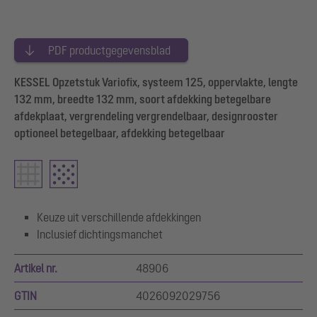
PDF productgegevensblad
KESSEL Opzetstuk Variofix, systeem 125, oppervlakte, lengte
132 mm, breedte 132 mm, soort afdekking betegelbare
afdekplaat, vergrendeling vergrendelbaar, designrooster
optioneel betegelbaar, afdekking betegelbaar
Keuze uit verschillende afdekkingen
Inclusief dichtingsmanchet
Artikel nr.
48906
GTIN
4026092029756