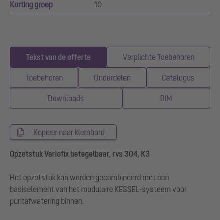
Korting groep
10
Tekst van de offerte
Verplichte Toebehoren
Toebehoren
Onderdelen
Catalogus
Downloads
BIM
Kopieer naar klembord
Opzetstuk Variofix betegelbaar, rvs 304, K3
Het opzetstuk kan worden gecombineerd met een
basiselement van het modulaire KESSEL-systeem voor
puntafwatering binnen.