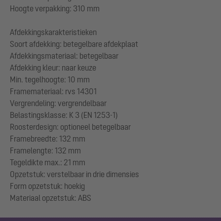
Hoogte verpakking: 310 mm
Afdekkingskarakteristieken
Soort afdekking: betegelbare afdekplaat
Afdekkingsmateriaal: betegelbaar
Afdekking kleur: naar keuze
Min. tegelhoogte: 10 mm
Framemateriaal: rvs 14301
Vergrendeling: vergrendelbaar
Belastingsklasse: K 3 (EN 1253-1)
Roosterdesign: optioneel betegelbaar
Framebreedte: 132 mm
Framelengte: 132 mm
Tegeldikte max.: 21 mm
Opzetstuk: verstelbaar in drie dimensies
Form opzetstuk: hoekig