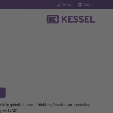
Contact
Dutch
lakte gebeitst, soort afdekking Rooster, vergrendeling
g rvs 14301