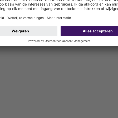
): W3-I