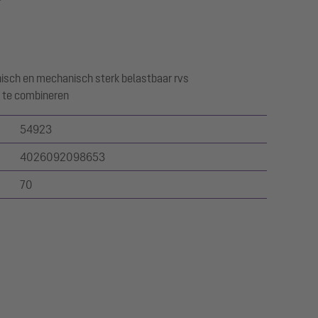
isch en mechanisch sterk belastbaar rvs
 te combineren
54923
4026092098653
70