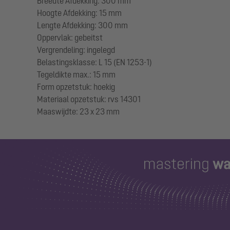
Breedte Afdekking: 300 mm
Hoogte Afdekking: 15 mm
Lengte Afdekking: 300 mm
Oppervlak: gebeitst
Vergrendeling: ingelegd
Belastingsklasse: L 15 (EN 1253-1)
Tegeldikte max.: 15 mm
Form opzetstuk: hoekig
Materiaal opzetstuk: rvs 14301