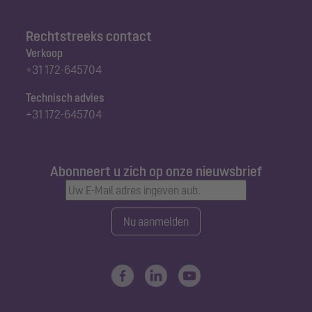
Rechtstreeks contact
Verkoop
+31 172-645704
Technisch advies
+31 172-645704
Abonneert u zich op onze nieuwsbrief
Nu aanmelden