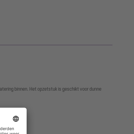
ring binnen. Het opzetstuk is geschikt voor dunne