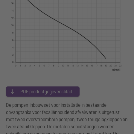
PDF productgegevensblad
De pompen-inbouwset voor installatie in bestaande
opvangtanks voor fecaliënhoudend afvalwater is uitgerust
met twee overstroombare pompen, twee terugslagkleppen en
twee afsluitkleppen. De metalen schuifstangen worden
gebruikt om de pompen te monteren en vast te zetten. De