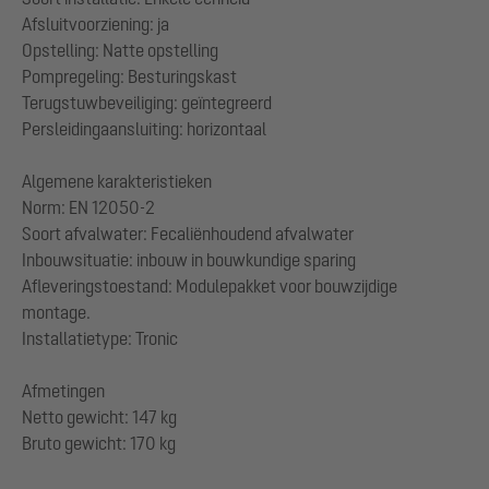
Afsluitvoorziening: ja
Opstelling: Natte opstelling
Pompregeling: Besturingskast
Terugstuwbeveiliging: geïntegreerd
Persleidingaansluiting: horizontaal
Algemene karakteristieken
Norm: EN 12050-2
Soort afvalwater: Fecaliënhoudend afvalwater
Inbouwsituatie: inbouw in bouwkundige sparing
Afleveringstoestand: Modulepakket voor bouwzijdige
montage.
Installatietype: Tronic
Afmetingen
Netto gewicht: 147 kg
Bruto gewicht: 170 kg