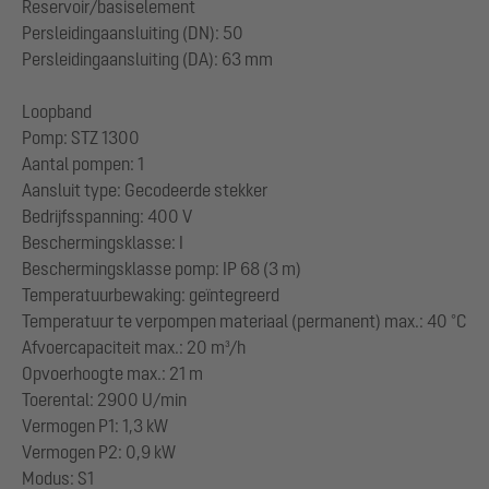
Reservoir/basiselement
Persleidingaansluiting (DN): 50
Persleidingaansluiting (DA): 63 mm
Loopband
Pomp: STZ 1300
Aantal pompen: 1
Aansluit type: Gecodeerde stekker
Bedrijfsspanning: 400 V
Beschermingsklasse: I
Beschermingsklasse pomp: IP 68 (3 m)
Temperatuurbewaking: geïntegreerd
Temperatuur te verpompen materiaal (permanent) max.: 40 °C
Afvoercapaciteit max.: 20 m³/h
Opvoerhoogte max.: 21 m
Toerental: 2900 U/min
Vermogen P1: 1,3 kW
Vermogen P2: 0,9 kW
Modus: S1