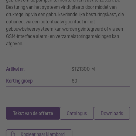
Besturing van het systeem vindt plaats door middel van
drukregeling via een gebruiksvriendelijke besturingskast, die
optioneel via een potentiaalvrij contact in het
gebouwbeheersysteem kan worden geïntegreerd of via een
GSM-interface alarm- en verzamelstoringsmeldingen kan
afgeven.
Artikel nr.
STZ1300-M
Korting groep
60
Tekst van de offerte
Catalogus
Downloads
Kopieer naar klembord