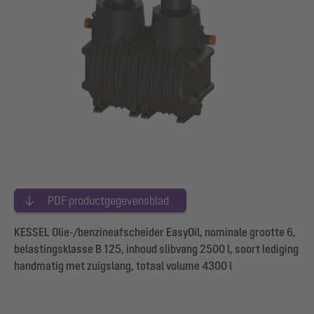
PDF productgegevensblad
KESSEL Olie-/benzineafscheider EasyOil, nominale grootte 6,
belastingsklasse B 125, inhoud slibvang 2500 l, soort lediging
handmatig met zuigslang, totaal volume 4300 l