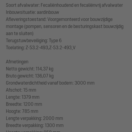
Soort afvalwater: Fecaliënhoudend en fecaliënvrij afvalwater
Inbouwsituatie: aardinbouw
Afleveringstoestand: Voorgemonteerd voor bouwzijdige
montage (pompen, sensoren en de besturingskast bouwzijdig
aan te sluiten)
Terugstuwbeveiliging: Type 6
Toelating: Z-53.2-493,Z-53.2-493_V
Afmetingen
Netto gewicht: 114,37 kg
Bruto gewicht: 136,07 kg
Grondwaterdichtheid vanaf bodem: 3000 mm
Afschot: 15 mm
Lengte: 1379 mm
Breedte: 1200 mm
Hoogte: 785 mm
Lengte verpakking: 2000 mm
Breedte verpakking: 1300 mm