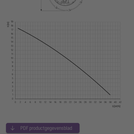
PDF productgegevensblad