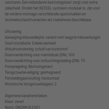
versturen. Een redundante besturingskast zorgt voor extra
zekerheid. Omdat het KESSEL-systeem modulair is, zijn voor
de verdere montage verschillende opzetstukken en
techniekschachtvarianten als toebehoren beschikbaar.
Uitvoering
Aanwijzing inbouwdiepte: variant met laagste inbouwhoogte
Soort installatie: Enkele eenheid
Afsluitvoorziening: schuif van kunststof
Doorvoerdichting voor mantelbuis (DN): 100
Doorvoerdichting voor ontluchtingsleiding (DN): 70
Pompregeling: Besturingskast
Terugstuwbeveiliging: geïntegreerd
Persleidingaansluiting: horizontaal
Motorische terugstuwkleppen: 2
Algemene karakteristieken
Kleur: zwart
Norm: ÖNORM B 2501