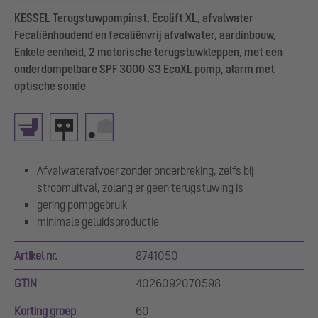
KESSEL Terugstuwpompinst. Ecolift XL, afvalwater
Fecaliënhoudend en fecaliënvrij afvalwater, aardinbouw,
Enkele eenheid, 2 motorische terugstuwkleppen, met een
onderdompelbare SPF 3000-S3 EcoXL pomp, alarm met
optische sonde
Afvalwaterafvoer zonder onderbreking, zelfs bij
stroomuitval, zolang er geen terugstuwing is
gering pompgebruik
minimale geluidsproductie
Artikel nr.
8741050
GTIN
4026092070598
Korting groep
60