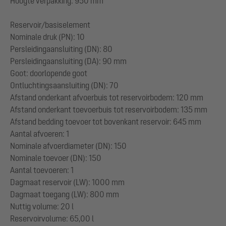
Hoogte verpakking: 950 mm
Reservoir/basiselement
Nominale druk (PN): 10
Persleidingaansluiting (DN): 80
Persleidingaansluiting (DA): 90 mm
Goot: doorlopende goot
Ontluchtingsaansluiting (DN): 70
Afstand onderkant afvoerbuis tot reservoirbodem: 120 mm
Afstand onderkant toevoerbuis tot reservoirbodem: 135 mm
Afstand bedding toevoer tot bovenkant reservoir: 645 mm
Aantal afvoeren: 1
Nominale afvoerdiameter (DN): 150
Nominale toevoer (DN): 150
Aantal toevoeren: 1
Dagmaat reservoir (LW): 1000 mm
Dagmaat toegang (LW): 800 mm
Nuttig volume: 20 l
Reservoirvolume: 65,00 l