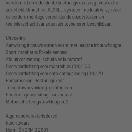
versturen. Een redundante besturingskast zorgt voor extra
zekerheid. Omdat het KESSEL-systeem modulair is, zijn voor
de verdere montage verschillende opzetstukken en
techniekschachtvarianten als toebehoren beschikbaar.
Uitvoering
Aanwijzing inbouwdiepte: variant met laagste inbouwhoogte
Soort installatie: Enkele eenheid
Afsluitvoorziening: schuif van kunststof
Doorvoerdichting voor mantelbuis (DN): 100
Doorvoerdichting voor ontluchtingsleiding (DN): 70
Pompregeling: Besturingskast
Terugstuwbeveiliging: geïntegreerd
Persleidingaansluiting: horizontaal
Motorische terugstuwkleppen: 2
Algemene karakteristieken
Kleur: zwart
Norm: ÖNORM B 2501