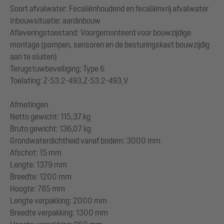
Soort afvalwater: Fecaliënhoudend en fecaliënvrij afvalwater
Inbouwsituatie: aardinbouw
Afleveringstoestand: Voorgemonteerd voor bouwzijdige
montage (pompen, sensoren en de besturingskast bouwzijdig
aan te sluiten)
Terugstuwbeveiliging: Type 6
Toelating: Z-53.2-493,Z-53.2-493_V
Afmetingen
Netto gewicht: 115,37 kg
Bruto gewicht: 136,07 kg
Grondwaterdichtheid vanaf bodem: 3000 mm
Afschot: 15 mm
Lengte: 1379 mm
Breedte: 1200 mm
Hoogte: 785 mm
Lengte verpakking: 2000 mm
Breedte verpakking: 1300 mm