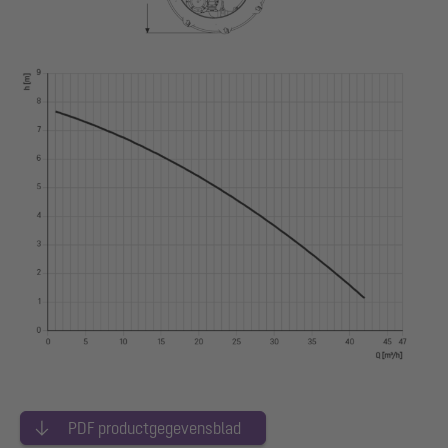
PDF productgegevensblad