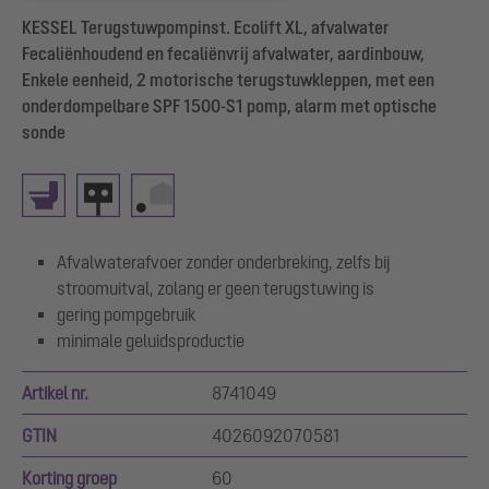
KESSEL Terugstuwpompinst. Ecolift XL, afvalwater
Fecaliënhoudend en fecaliënvrij afvalwater, aardinbouw,
Enkele eenheid, 2 motorische terugstuwkleppen, met een
onderdompelbare SPF 1500-S1 pomp, alarm met optische
sonde
Afvalwaterafvoer zonder onderbreking, zelfs bij
stroomuitval, zolang er geen terugstuwing is
gering pompgebruik
minimale geluidsproductie
Artikel nr.
8741049
GTIN
4026092070581
Korting groep
60