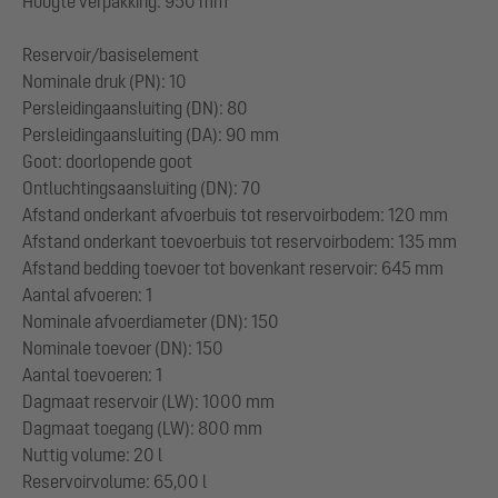
Hoogte verpakking: 950 mm
Reservoir/basiselement
Nominale druk (PN): 10
Persleidingaansluiting (DN): 80
Persleidingaansluiting (DA): 90 mm
Goot: doorlopende goot
Ontluchtingsaansluiting (DN): 70
Afstand onderkant afvoerbuis tot reservoirbodem: 120 mm
Afstand onderkant toevoerbuis tot reservoirbodem: 135 mm
Afstand bedding toevoer tot bovenkant reservoir: 645 mm
Aantal afvoeren: 1
Nominale afvoerdiameter (DN): 150
Nominale toevoer (DN): 150
Aantal toevoeren: 1
Dagmaat reservoir (LW): 1000 mm
Dagmaat toegang (LW): 800 mm
Nuttig volume: 20 l
Reservoirvolume: 65,00 l