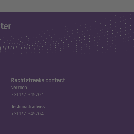
Rechtstreeks contact
Verkoop
+31 172-645704
Technisch advies
+31 172-645704