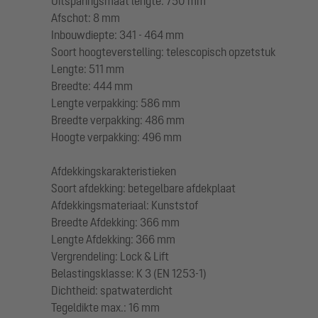
Uitsparingsmaat lengte: 750 mm
Afschot: 8 mm
Inbouwdiepte: 341 - 464 mm
Soort hoogteverstelling: telescopisch opzetstuk
Lengte: 511 mm
Breedte: 444 mm
Lengte verpakking: 586 mm
Breedte verpakking: 486 mm
Hoogte verpakking: 496 mm
Afdekkingskarakteristieken
Soort afdekking: betegelbare afdekplaat
Afdekkingsmateriaal: Kunststof
Breedte Afdekking: 366 mm
Lengte Afdekking: 366 mm
Vergrendeling: Lock & Lift
Belastingsklasse: K 3 (EN 1253-1)
Dichtheid: spatwaterdicht