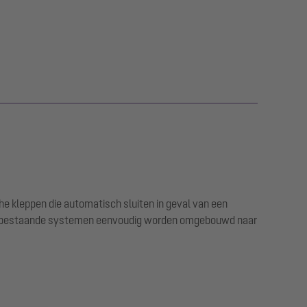
e kleppen die automatisch sluiten in geval van een
nen bestaande systemen eenvoudig worden omgebouwd naar