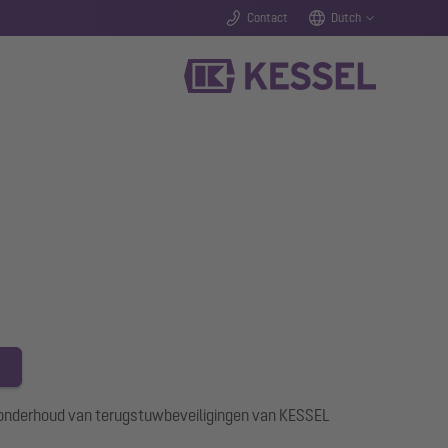
Contact
Dutch
r onderhoud van terugstuwbeveiligingen van KESSEL