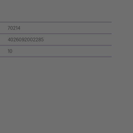
70214
4026092002285
10