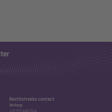
Rechtstreeks contact
Verkoop
+31 172-645704