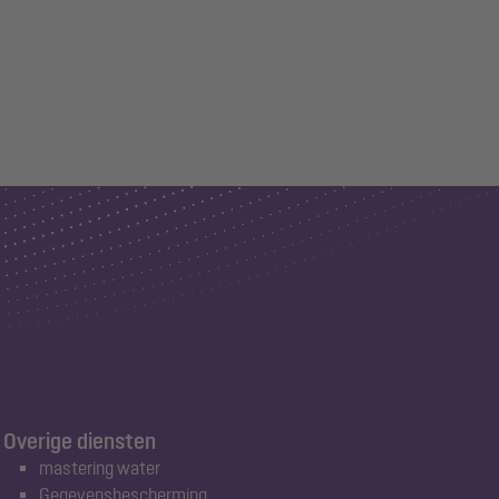
Overige diensten
mastering water
Gegevensbescherming