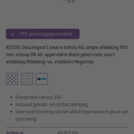
PDF productgegevensblad
KESSEL Douchegoot Linearis Infinity 60, lengte afdekking 900
mm, uitloop DN 40, oppervlakte Black geborsteld, soort
afdekking Afdekking rvs, stankslot Megastop
Gootprofiel van rvs 316
Inclusief geluids- en contactdemping
Geen overstroming van het afdichtingsniveau in geval van
opstuwing
Artikel nr.
45302.09