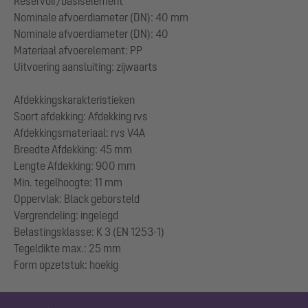
Reservoir/basiselement
Nominale afvoerdiameter (DN): 40 mm
Nominale afvoerdiameter (DN): 40
Materiaal afvoerelement: PP
Uitvoering aansluiting: zijwaarts
Afdekkingskarakteristieken
Soort afdekking: Afdekking rvs
Afdekkingsmateriaal: rvs V4A
Breedte Afdekking: 45 mm
Lengte Afdekking: 900 mm
Min. tegelhoogte: 11 mm
Oppervlak: Black geborsteld
Vergrendeling: ingelegd
Belastingsklasse: K 3 (EN 1253-1)
Tegeldikte max.: 25 mm