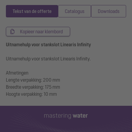
Tekst van de offerte
Catalogus
Downloads
Kopieer naar klembord
Uitnamehulp voor stankslot Linearis Infinity
Uitnamehulp voor stankslot Linearis Infinity.
Afmetingen
Lengte verpakking: 200 mm
Breedte verpakking: 175 mm