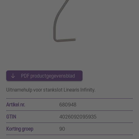
PDF productgegevensblad
Uitnamehulp voor stankslot Linearis Infinity.
Artikel nr.
680948
GTIN
4026092095935
Korting groep
90