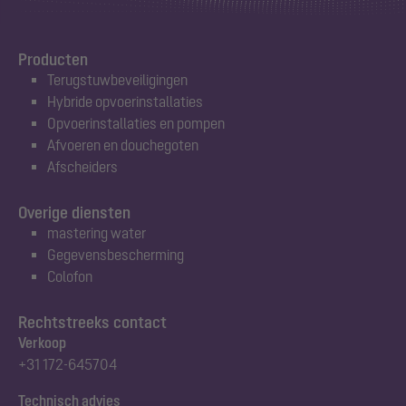
Producten
Terugstuwbeveiligingen
Hybride opvoerinstallaties
Opvoerinstallaties en pompen
Afvoeren en douchegoten
Afscheiders
Overige diensten
mastering water
Gegevensbescherming
Colofon
Rechtstreeks contact
Verkoop
+31 172-645704
Technisch advies