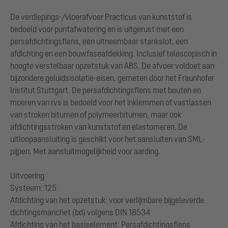
De verdiepings-/vloerafvoer Practicus van kunststof is
bedoeld voor puntafwatering en is uitgerust met een
persafdichtingsflens, een uitneembaar stankslot, een
afdichting en een bouwfaseafdekking. Inclusief telescopisch in
hoogte verstelbaar opzetstuk van ABS. De afvoer voldoet aan
bijzondere geluidsisolatie-eisen, gemeten door het Fraunhofer
Institut Stuttgart. De persafdichtingsflens met bouten en
moeren van rvs is bedoeld voor het inklemmen of vastlassen
van stroken bitumen of polymeerbitumen, maar ook
afdichtingsstroken van kunststof en elastomeren. De
uitloopaansluiting is geschikt voor het aansluiten van SML-
pijpen. Met aansluitmogelijkheid voor aarding.
Uitvoering
Systeem: 125
Afdichting van het opzetstuk: voor verlijmbare bijgeleverde
dichtingsmanchet (bd) volgens DIN 18534
Afdichting van het basiselement: Persafdichtingsflens