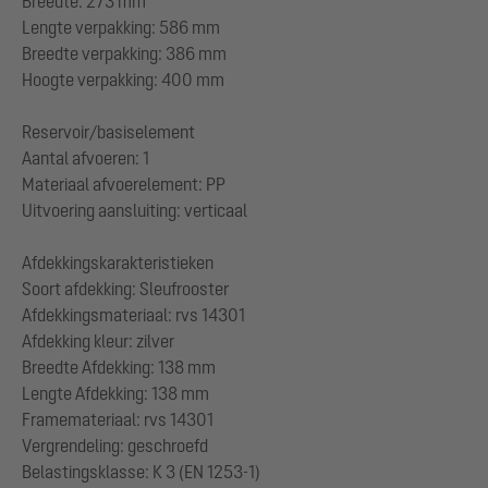
Breedte: 273 mm
Lengte verpakking: 586 mm
Breedte verpakking: 386 mm
Hoogte verpakking: 400 mm
Reservoir/basiselement
Aantal afvoeren: 1
Materiaal afvoerelement: PP
Uitvoering aansluiting: verticaal
Afdekkingskarakteristieken
Soort afdekking: Sleufrooster
Afdekkingsmateriaal: rvs 14301
Afdekking kleur: zilver
Breedte Afdekking: 138 mm
Lengte Afdekking: 138 mm
Framemateriaal: rvs 14301
Vergrendeling: geschroefd
Belastingsklasse: K 3 (EN 1253-1)