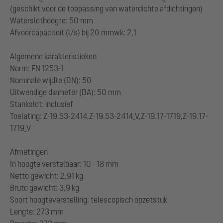
(geschikt voor de toepassing van waterdichte afdichtingen)
Waterslothoogte: 50 mm
Afvoercapaciteit (l/s) bij 20 mmwk: 2,1
Algemene karakteristieken
Norm: EN 1253-1
Nominale wijdte (DN): 50
Uitwendige diameter (DA): 50 mm
Stankslot: inclusief
Toelating: Z-19.53-2414,Z-19.53-2414_V,Z-19.17-1719,Z-19.17-
1719_V
Afmetingen
In hoogte verstelbaar: 10 - 18 mm
Netto gewicht: 2,91 kg
Bruto gewicht: 3,9 kg
Soort hoogteverstelling: telescopisch opzetstuk
Lengte: 273 mm