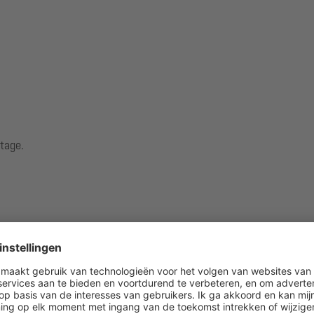
tage.