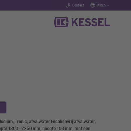
Contact
Dutch
um, Tronic, afvalwater Fecaliënvrij afvalwater,
iepte 1800 - 2250 mm, hoogte 103 mm, met een