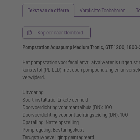
Tekst van de offerte
Verplichte Toebehoren
T
Kopieer naar klembord
Pompstation Aquapump Medium Tronic, GTF 1200, 1800
Het pompstation voor fecaliënvrij afvalwater is uitger
kunststof (PE-LLD) met open pompbehuizing en universele
verwijderd.
Uitvoering
Soort installatie: Enkele eenheid
Doorvoerdichting voor mantelbuis (DN): 100
Doorvoerdichting voor ontluchtingsleiding (DN): 100
Opstelling: Natte opstelling
Pompregeling: Besturingskast
Terugstuwbeveiliging: geïntegreerd