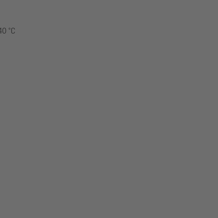
40 °C