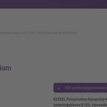
Medium Tronic, GTF 1200, 1800-2250 mm, B (827831B)
ium
PDF productgegevensblad
KESSEL Pompstation Aquapump Medi
belastingsklasse B 125, inbouwd