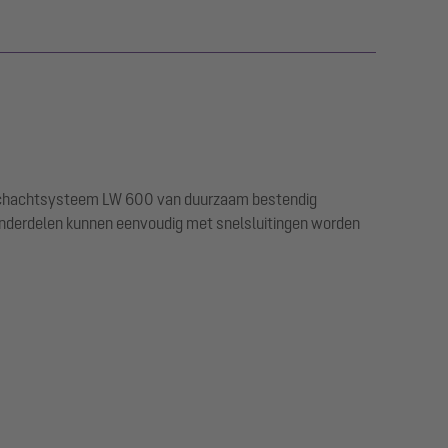
n schachtsysteem LW 600 van duurzaam bestendig
onderdelen kunnen eenvoudig met snelsluitingen worden