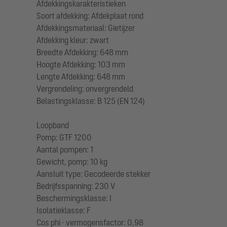
Afdekkingskarakteristieken
Soort afdekking: Afdekplaat rond
Afdekkingsmateriaal: Gietijzer
Afdekking kleur: zwart
Breedte Afdekking: 648 mm
Hoogte Afdekking: 103 mm
Lengte Afdekking: 648 mm
Vergrendeling: onvergrendeld
Belastingsklasse: B 125 (EN 124)
Loopband
Pomp: GTF 1200
Aantal pompen: 1
Gewicht, pomp: 10 kg
Aansluit type: Gecodeerde stekker
Bedrijfsspanning: 230 V
Beschermingsklasse: I
Isolatieklasse: F
Cos phi - vermogensfactor: 0,98