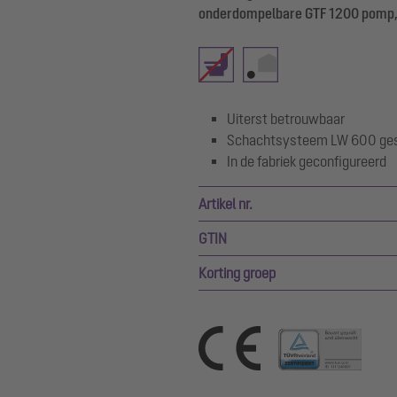
onderdompelbare GTF 1200 pomp, 
Uiterst betrouwbaar
Schachtsysteem LW 600 gesc
In de fabriek geconfigureerd
Artikel nr.
GTIN
Korting groep