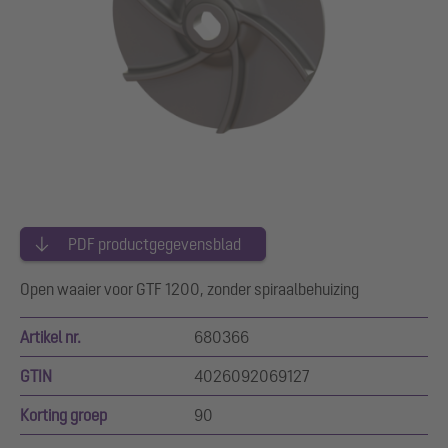
PDF productgegevensblad
Open waaier voor GTF 1200, zonder spiraalbehuizing
Artikel nr.
680366
GTIN
4026092069127
Korting groep
90