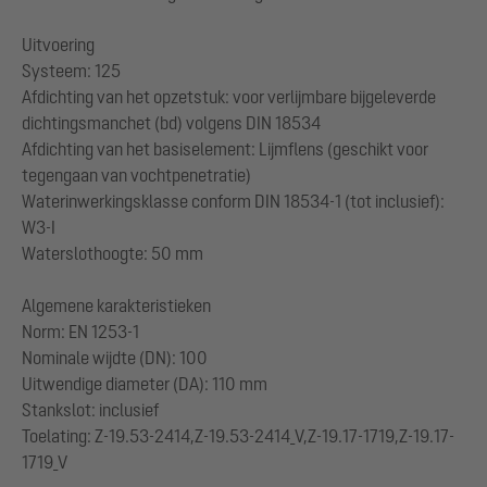
Uitvoering
Systeem: 125
Afdichting van het opzetstuk: voor verlijmbare bijgeleverde
dichtingsmanchet (bd) volgens DIN 18534
Afdichting van het basiselement: Lijmflens (geschikt voor
tegengaan van vochtpenetratie)
Waterinwerkingsklasse conform DIN 18534-1 (tot inclusief):
W3-I
Waterslothoogte: 50 mm
Algemene karakteristieken
Norm: EN 1253-1
Nominale wijdte (DN): 100
Uitwendige diameter (DA): 110 mm
Stankslot: inclusief
Toelating: Z-19.53-2414,Z-19.53-2414_V,Z-19.17-1719,Z-19.17-
1719_V