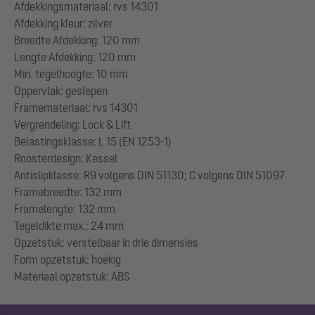
Afdekkingsmateriaal: rvs 14301
Afdekking kleur: zilver
Breedte Afdekking: 120 mm
Lengte Afdekking: 120 mm
Min. tegelhoogte: 10 mm
Oppervlak: geslepen
Framemateriaal: rvs 14301
Vergrendeling: Lock & Lift
Belastingsklasse: L 15 (EN 1253-1)
Roosterdesign: Kessel
Antislipklasse: R9 volgens DIN 51130; C volgens DIN 51097
Framebreedte: 132 mm
Framelengte: 132 mm
Tegeldikte max.: 24 mm
Opzetstuk: verstelbaar in drie dimensies
Form opzetstuk: hoekig