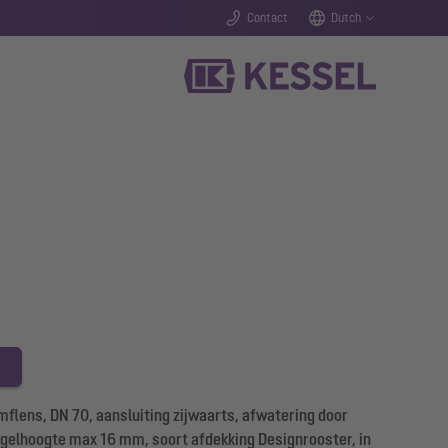
Contact
Dutch
flens, DN 70, aansluiting zijwaarts, afwatering door
tegelhoogte max 16 mm, soort afdekking Designrooster, in