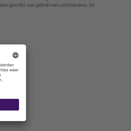
een geschikt voor gebruik met vochtbarrières. De