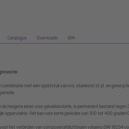
Catalogus
Downloads
BIM
ignrooster
n combinatie met een opzetstuk van rvs, stankslot st.sl. en gerecycl
periode.
de hoogste eisen voor geluidsisolatie, is permanent bestand tegen 3
je oppervlakte. Het kan voor korte periodes van 100 tot 400 graden
 voor het verbinden van composietafdichtingen volgens DIN 18534 voo