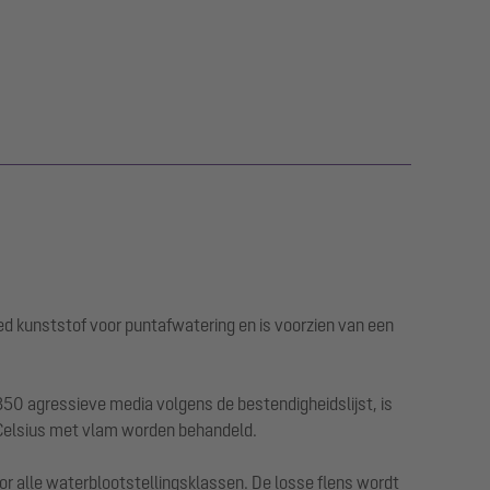
ed kunststof voor puntafwatering en is voorzien van een
50 agressieve media volgens de bestendigheidslijst, is
 Celsius met vlam worden behandeld.
r alle waterblootstellingsklassen. De losse flens wordt