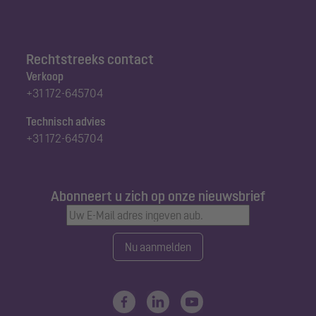
Rechtstreeks contact
Verkoop
+31 172-645704
Technisch advies
+31 172-645704
Abonneert u zich op onze nieuwsbrief
Nu aanmelden