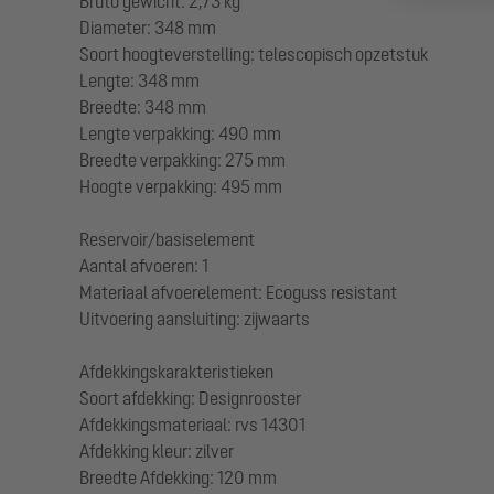
Bruto gewicht: 2,73 kg
Diameter: 348 mm
Soort hoogteverstelling: telescopisch opzetstuk
Lengte: 348 mm
Breedte: 348 mm
Lengte verpakking: 490 mm
Breedte verpakking: 275 mm
Hoogte verpakking: 495 mm
Reservoir/basiselement
Aantal afvoeren: 1
Materiaal afvoerelement: Ecoguss resistant
Uitvoering aansluiting: zijwaarts
Afdekkingskarakteristieken
Soort afdekking: Designrooster
Afdekkingsmateriaal: rvs 14301
Afdekking kleur: zilver
Breedte Afdekking: 120 mm