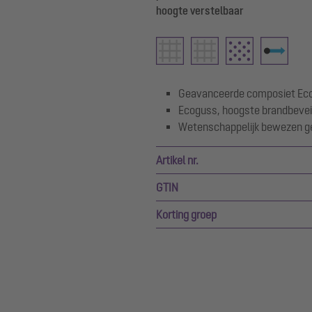
hoogte verstelbaar
Geavanceerde composiet Ec
Ecoguss, hoogste brandbevei
Wetenschappelijk bewezen ge
Artikel nr.
GTIN
Korting groep