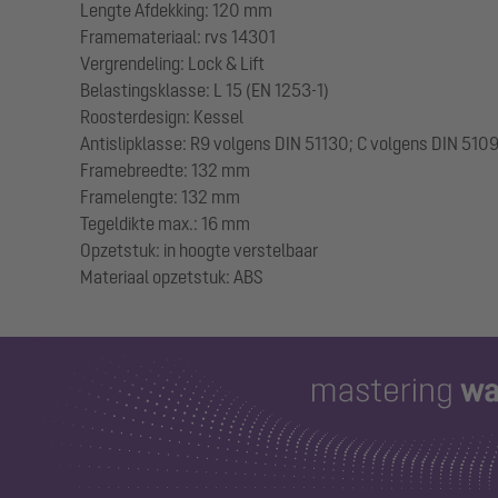
Lengte Afdekking: 120 mm
Framemateriaal: rvs 14301
Vergrendeling: Lock & Lift
Belastingsklasse: L 15 (EN 1253-1)
Roosterdesign: Kessel
Antislipklasse: R9 volgens DIN 51130; C volgens DIN 510
Framebreedte: 132 mm
Framelengte: 132 mm
Tegeldikte max.: 16 mm
Opzetstuk: in hoogte verstelbaar