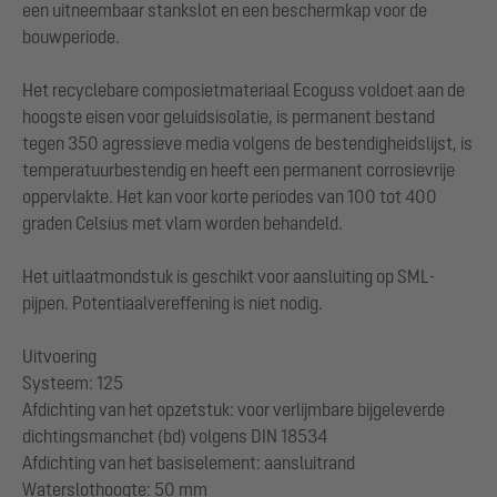
een uitneembaar stankslot en een beschermkap voor de
bouwperiode.
Het recyclebare composietmateriaal Ecoguss voldoet aan de
hoogste eisen voor geluidsisolatie, is permanent bestand
tegen 350 agressieve media volgens de bestendigheidslijst, is
temperatuurbestendig en heeft een permanent corrosievrije
oppervlakte. Het kan voor korte periodes van 100 tot 400
graden Celsius met vlam worden behandeld.
Het uitlaatmondstuk is geschikt voor aansluiting op SML-
pijpen. Potentiaalvereffening is niet nodig.
Uitvoering
Systeem: 125
Afdichting van het opzetstuk: voor verlijmbare bijgeleverde
dichtingsmanchet (bd) volgens DIN 18534
Afdichting van het basiselement: aansluitrand
Waterslothoogte: 50 mm