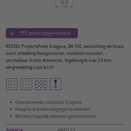
PDF productgegevensblad
KESSEL Projectafvoer Ecoguss, DN 100, aansluiting verticaal,
soort afdekking Designrooster, stankslot inclusief,
verstelbaar in drie dimensies, tegelhoogte max 24 mm,
vergrendeling Lock & Lift
Geavanceerde composiet Ecoguss
Hoogste brandbeveiligingsstandaarden
Wetenschappelijk bewezen geluidsisolatie
Artikel nr.
48411.53