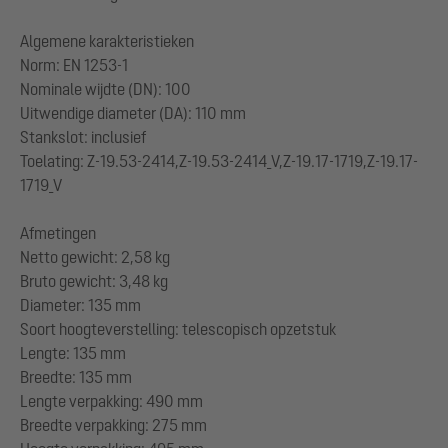
Algemene karakteristieken
Norm: EN 1253-1
Nominale wijdte (DN): 100
Uitwendige diameter (DA): 110 mm
Stankslot: inclusief
Toelating: Z-19.53-2414,Z-19.53-2414_V,Z-19.17-1719,Z-19.17-
1719_V
Afmetingen
Netto gewicht: 2,58 kg
Bruto gewicht: 3,48 kg
Diameter: 135 mm
Soort hoogteverstelling: telescopisch opzetstuk
Lengte: 135 mm
Breedte: 135 mm
Lengte verpakking: 490 mm
Breedte verpakking: 275 mm