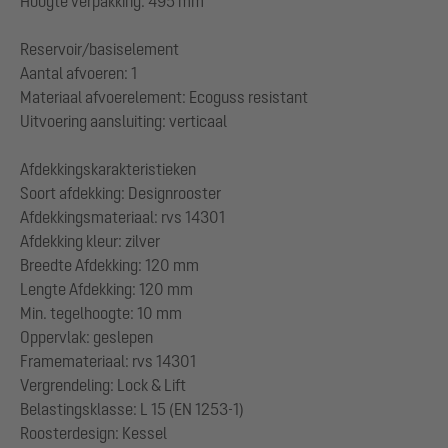
Hoogte verpakking: 495 mm
Reservoir/basiselement
Aantal afvoeren: 1
Materiaal afvoerelement: Ecoguss resistant
Uitvoering aansluiting: verticaal
Afdekkingskarakteristieken
Soort afdekking: Designrooster
Afdekkingsmateriaal: rvs 14301
Afdekking kleur: zilver
Breedte Afdekking: 120 mm
Lengte Afdekking: 120 mm
Min. tegelhoogte: 10 mm
Oppervlak: geslepen
Framemateriaal: rvs 14301
Vergrendeling: Lock & Lift
Belastingsklasse: L 15 (EN 1253-1)
Roosterdesign: Kessel