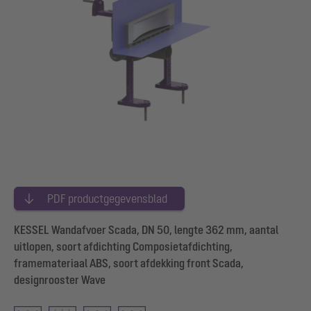
PDF productgegevensblad
KESSEL Wandafvoer Scada, DN 50, lengte 362 mm, aantal
uitlopen, soort afdichting Composietafdichting,
framemateriaal ABS, soort afdekking front Scada,
designrooster Wave