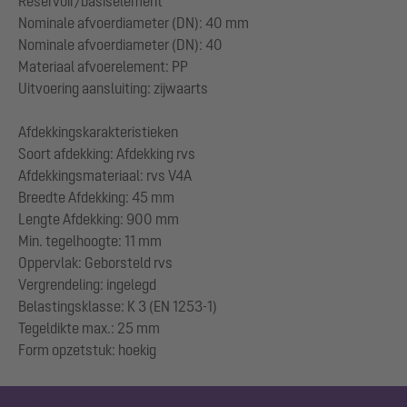
Reservoir/basiselement
Nominale afvoerdiameter (DN): 40 mm
Nominale afvoerdiameter (DN): 40
Materiaal afvoerelement: PP
Uitvoering aansluiting: zijwaarts
Afdekkingskarakteristieken
Soort afdekking: Afdekking rvs
Afdekkingsmateriaal: rvs V4A
Breedte Afdekking: 45 mm
Lengte Afdekking: 900 mm
Min. tegelhoogte: 11 mm
Oppervlak: Geborsteld rvs
Vergrendeling: ingelegd
Belastingsklasse: K 3 (EN 1253-1)
Tegeldikte max.: 25 mm