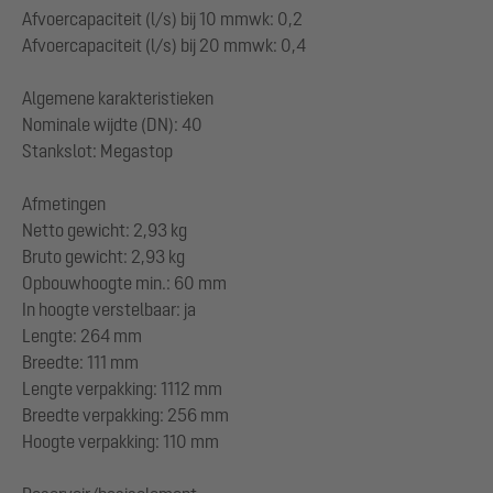
Afvoercapaciteit (l/s) bij 10 mmwk: 0,2
Afvoercapaciteit (l/s) bij 20 mmwk: 0,4
Algemene karakteristieken
Nominale wijdte (DN): 40
Stankslot: Megastop
Afmetingen
Netto gewicht: 2,93 kg
Bruto gewicht: 2,93 kg
Opbouwhoogte min.: 60 mm
In hoogte verstelbaar: ja
Lengte: 264 mm
Breedte: 111 mm
Lengte verpakking: 1112 mm
Breedte verpakking: 256 mm
Hoogte verpakking: 110 mm