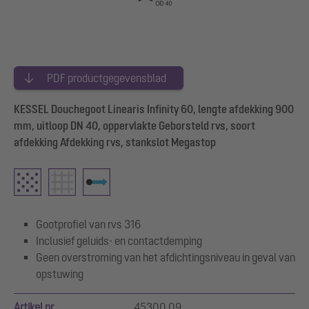
PDF productgegevensblad
KESSEL Douchegoot Linearis Infinity 60, lengte afdekking 900
mm, uitloop DN 40, oppervlakte Geborsteld rvs, soort
afdekking Afdekking rvs, stankslot Megastop
Gootprofiel van rvs 316
Inclusief geluids- en contactdemping
Geen overstroming van het afdichtingsniveau in geval van
opstuwing
Artikel nr.
45300.09