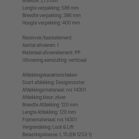
Breedte: 273 mm
Lengte verpakking: 586 mm
Breedte verpakking: 386 mm
Hoogte verpakking: 400 mm
Reservoir/basiselement
Aantal afvoeren: 1
Materiaal afvoerelement: PP
Uitvoering aansluiting: verticaal
Afdekkingskarakteristieken
Soort afdekking: Designrooster
Afdekkingsmateriaal: rvs 14301
Afdekking kleur: zilver
Breedte Afdekking: 120 mm
Lengte Afdekking: 120 mm
Framemateriaal: rvs 14301
Vergrendeling: Lock & Lift
Belastingsklasse: L 15 (EN 1253-1)