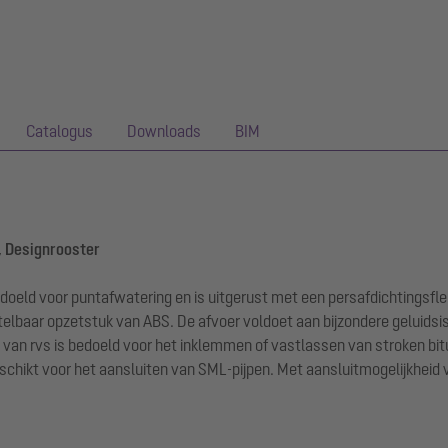
Catalogus
Downloads
BIM
., Designrooster
doeld voor puntafwatering en is uitgerust met een persafdichtingsfl
elbaar opzetstuk van ABS. De afvoer voldoet aan bijzondere geluidsis
 van rvs is bedoeld voor het inklemmen of vastlassen van stroken b
schikt voor het aansluiten van SML-pijpen. Met aansluitmogelijkheid 