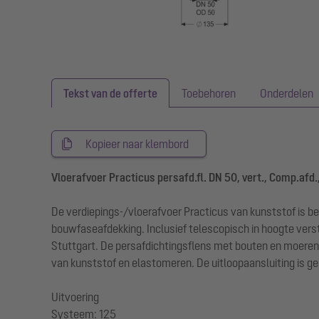
Tekst van de offerte
Toebehoren
Onderdelen
Kopieer naar klembord
Vloerafvoer Practicus persafd.fl. DN 50, vert., Comp.afd
De verdiepings-/vloerafvoer Practicus van kunststof is be
bouwfaseafdekking. Inclusief telescopisch in hoogte verst
Stuttgart. De persafdichtingsflens met bouten en moeren
van kunststof en elastomeren. De uitloopaansluiting is ge
Uitvoering
Systeem: 125