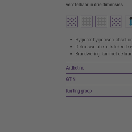
verstelbaar in drie dimensies
Hygiëne: hygiënisch, absoluu
Geluidsisolatie: uitstekende i
Brandwering: kan met de bra
Artikel nr.
GTIN
Korting groep