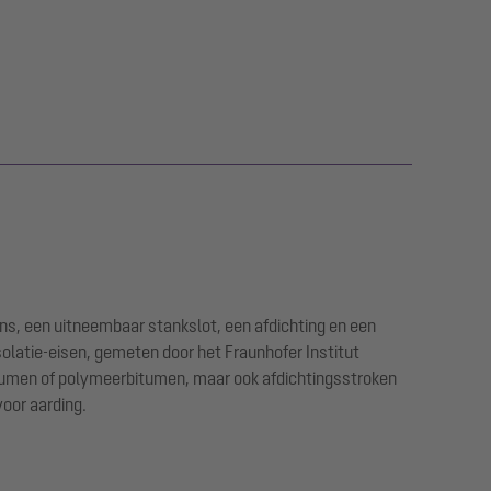
ens, een uitneembaar stankslot, een afdichting en een
olatie-eisen, gemeten door het Fraunhofer Institut
itumen of polymeerbitumen, maar ook afdichtingsstroken
voor aarding.