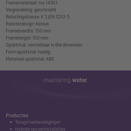
Framemateriaal: rvs 14301
Vergrendeling: geschroefd
Belastingsklasse: K 3 (EN 1253-1)
Roosterdesign: Kessel
Framebreedte: 150 mm
Framelengte: 150 mm
Opzetstuk: verstelbaar in drie dimensies
Form opzetstuk: hoekig
Producten
Terugstuwbeveiligingen
Hybride opvoerinstallaties