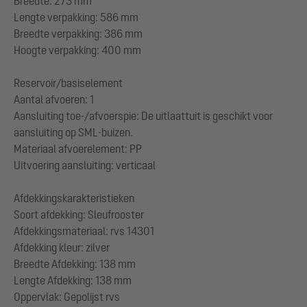
Breedte: 273 mm
Lengte verpakking: 586 mm
Breedte verpakking: 386 mm
Hoogte verpakking: 400 mm
Reservoir/basiselement
Aantal afvoeren: 1
Aansluiting toe-/afvoerspie: De uitlaattuit is geschikt voor
aansluiting op SML-buizen.
Materiaal afvoerelement: PP
Uitvoering aansluiting: verticaal
Afdekkingskarakteristieken
Soort afdekking: Sleufrooster
Afdekkingsmateriaal: rvs 14301
Afdekking kleur: zilver
Breedte Afdekking: 138 mm
Lengte Afdekking: 138 mm
Oppervlak: Gepolijst rvs