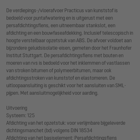
De verdiepings-/vloerafvoer Practicus van kunststof is
bedoeld voor puntafwatering en is uitgerust met een
persafdichtingsflens, een uitneembaar stankslot, een
afdichting en een bouwfaseafdekking. Inclusief telescopisch in
hoogte verstelbaar opzetstuk van ABS. De afvoer voldoet aan
bijzondere geluidsisolatie-eisen, gemeten door het Fraunhofer
Institut Stuttgart. De persafdichtingsflens met bouten en
moeren van rvs is bedoeld voor het inklemmen of vastlassen
van stroken bitumen of polymeerbitumen, maar ook
afdichtingsstroken van kunststof en elastomeren. De
uitloopaansluiting is geschikt voor het aansluiten van SML-
pijpen. Met aansluitmogelijkheid voor aarding.
Uitvoering
Systeem: 125
Afdichting van het opzetstuk: voor verlijmbare bijgeleverde
dichtingsmanchet (bd) volgens DIN 18534
Afdichting van het basiselement: Persafdichtingsflens