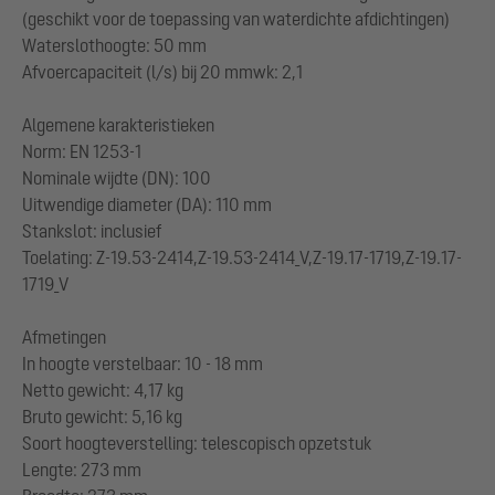
(geschikt voor de toepassing van waterdichte afdichtingen)
Waterslothoogte: 50 mm
Afvoercapaciteit (l/s) bij 20 mmwk: 2,1
Algemene karakteristieken
Norm: EN 1253-1
Nominale wijdte (DN): 100
Uitwendige diameter (DA): 110 mm
Stankslot: inclusief
Toelating: Z-19.53-2414,Z-19.53-2414_V,Z-19.17-1719,Z-19.17-
1719_V
Afmetingen
In hoogte verstelbaar: 10 - 18 mm
Netto gewicht: 4,17 kg
Bruto gewicht: 5,16 kg
Soort hoogteverstelling: telescopisch opzetstuk
Lengte: 273 mm