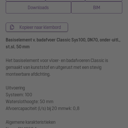
Downloads
BIM
Kopieer naar klembord
Basiselement v. badafvoer Classic Sys100, DN70, onder-uitl.,
st.sl. 50 mm
Het basiselement voor vloer- en badafvoeren Classic is
gemaakt van kunststof en uitgerust met een stevig
monteerbare afdichting.
Uitvoering
Systeem: 100
Waterslothoogte: 50 mm
Afvoercapaciteit (l/s) bij 20 mmwk: 0,8
Algemene karakteristieken