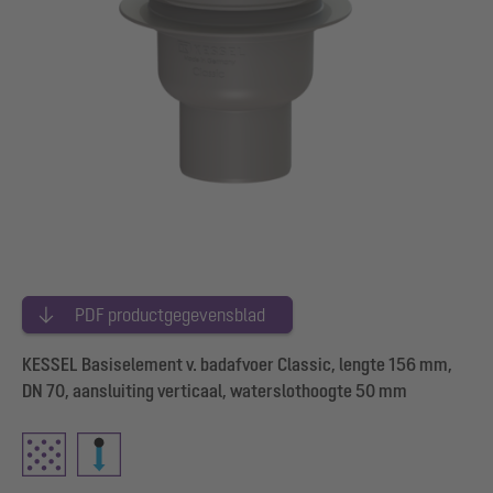
PDF productgegevensblad
KESSEL Basiselement v. badafvoer Classic, lengte 156 mm,
DN 70, aansluiting verticaal, waterslothoogte 50 mm