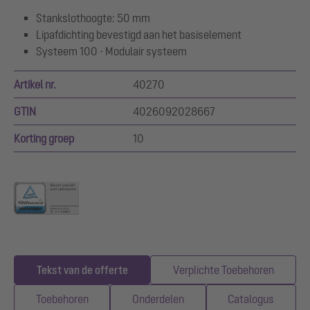
Stankslothoogte: 50 mm
Lipafdichting bevestigd aan het basiselement
Systeem 100 - Modulair systeem
Artikel nr.
40270
GTIN
4026092028667
Korting groep
10
Tekst van de offerte
Verplichte Toebehoren
Toebehoren
Onderdelen
Catalogus