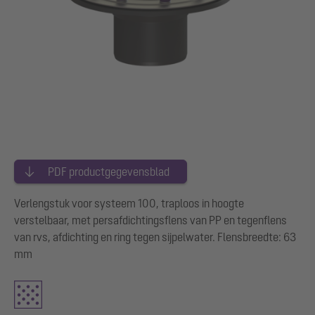
PDF productgegevensblad
Verlengstuk voor systeem 100, traploos in hoogte
verstelbaar, met persafdichtingsflens van PP en tegenflens
van rvs, afdichting en ring tegen sijpelwater. Flensbreedte: 63
mm