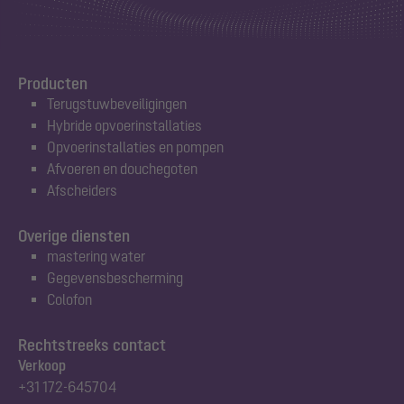
Producten
Terugstuwbeveiligingen
Hybride opvoerinstallaties
Opvoerinstallaties en pompen
Afvoeren en douchegoten
Afscheiders
Overige diensten
mastering water
Gegevensbescherming
Colofon
Rechtstreeks contact
Verkoop
+31 172-645704