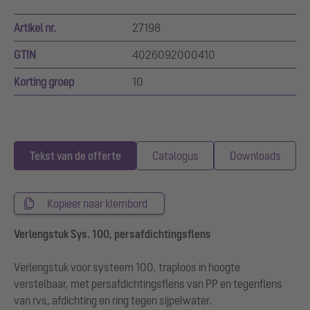
Artikel nr.
27198
GTIN
4026092000410
Korting groep
10
Tekst van de offerte
Catalogus
Downloads
Kopieer naar klembord
Verlengstuk Sys. 100, persafdichtingsflens
Verlengstuk voor systeem 100, traploos in hoogte
verstelbaar, met persafdichtingsflens van PP en tegenflens
van rvs, afdichting en ring tegen sijpelwater.