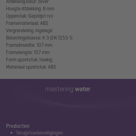
Afdekking kleur: zilver
Hoogte Afdekking: 8 mm
Oppervlak: Gepolijst rvs
Framemateriaal: ABS
Vergrendeling: ingelegd
Belastingsklasse: K 3 (EN 1253-1)
Framebreedte: 107 mm
Framelengte: 107 mm
Form opzetstuk: hoekig
Producten
Terugstuwbeveiligingen