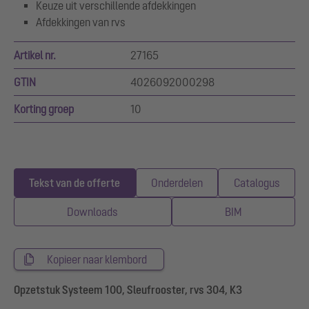
Keuze uit verschillende afdekkingen
Afdekkingen van rvs
Artikel nr.
27165
GTIN
4026092000298
Korting groep
10
Tekst van de offerte
Onderdelen
Catalogus
Downloads
BIM
Kopieer naar klembord
Opzetstuk Systeem 100, Sleufrooster, rvs 304, K3