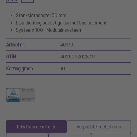
Stankslothoogte: 50 mm
Lipafdichting bevestigd aan het basiselement
Systeem 100 - Modulair systeem
Artikel nr.
40170
GTIN
4026092028711
Korting groep
10
Tekst van de offerte
Verplichte Toebehoren