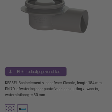
PDF productgegevensblad
KESSEL Basiselement v. badafvoer Classic, lengte 184 mm,
DN 70, afwatering door puntafvoer, aansluiting zijwaarts,
waterslothoogte 50 mm