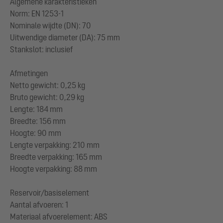
Algemene karakteristieken
Norm: EN 1253-1
Nominale wijdte (DN): 70
Uitwendige diameter (DA): 75 mm
Stankslot: inclusief
Afmetingen
Netto gewicht: 0,25 kg
Bruto gewicht: 0,29 kg
Lengte: 184 mm
Breedte: 156 mm
Hoogte: 90 mm
Lengte verpakking: 210 mm
Breedte verpakking: 165 mm
Hoogte verpakking: 88 mm
Reservoir/basiselement
Aantal afvoeren: 1
Materiaal afvoerelement: ABS