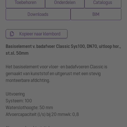
Toebehoren
Onderdelen
Catalogus
Downloads
BIM
Kopieer naar klembord
Basiselement v. badafvoer Classic Sys100, DN70, uitloop hor.,
st.sl. 50mm
Het basiselement voor vloer- en badafvoeren Classic is
gemaakt van kunststof en uitgerust met een stevig
monteerbare afdichting.
Uitvoering
Systeem: 100
Waterslothoogte: 50 mm
Afvoercapaciteit (l/s) bij 20 mmwk: 0,8