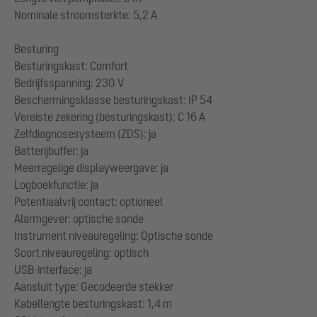
Nominale stroomsterkte: 5,2 A
Besturing
Besturingskast: Comfort
Bedrijfsspanning: 230 V
Beschermingsklasse besturingskast: IP 54
Vereiste zekering (besturingskast): C 16 A
Zelfdiagnosesysteem (ZDS): ja
Batterijbuffer: ja
Meerregelige displayweergave: ja
Logboekfunctie: ja
Potentiaalvrij contact: optioneel
Alarmgever: optische sonde
Instrument niveauregeling: Optische sonde
Soort niveauregeling: optisch
USB-interface: ja
Aansluit type: Gecodeerde stekker
Kabellengte besturingskast: 1,4 m