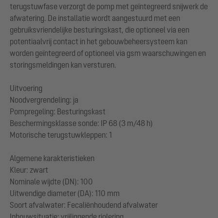
terugstuwfase verzorgt de pomp met geïntegreerd snijwerk de
afwatering. De installatie wordt aangestuurd met een
gebruiksvriendelijke besturingskast, die optioneel via een
potentiaalvrij contact in het gebouwbeheersysteem kan
worden geïntegreerd of optioneel via gsm waarschuwingen en
storingsmeldingen kan versturen.
Uitvoering
Noodvergrendeling: ja
Pompregeling: Besturingskast
Beschermingsklasse sonde: IP 68 (3 m/48 h)
Motorische terugstuwkleppen: 1
Algemene karakteristieken
Kleur: zwart
Nominale wijdte (DN): 100
Uitwendige diameter (DA): 110 mm
Soort afvalwater: Fecaliënhoudend afvalwater
Inbouwsituatie: vrijliggende riolering