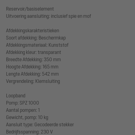
Reservoir/basiselement
Uitvoering aansluiting: inclusief spie en mof
Afdekkingskarakteristieken
Soort afdekking: Beschermkap
Afdekkingsmateriaal: Kunststof
Afdekking kleur: transparant
Breedte Afdekking: 350 mm
Hoogte Afdekking: 165 mm
Lengte Afdekking: 542 mm
Vergrendeling: Klemsluiting
Loopband
Pomp: SPZ 1000
Aantal pompen: 1
Gewicht, pomp: 10 kg
Aansluit type: Gecodeerde stekker
Bedrijfsspanning: 230 V