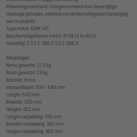
Afleveringstoestand: Voorgemonteerd voor bouwzijdige
montage (pompen, sensoren en de besturingskast bouwzijdig
aan te sluiten)
Type motor: KSM 140
Beschermingsklasse motor: IP 68 (3 m/48 h)
Toelating: Z-53.2-388,Z-53.2-388_V
Afmetingen
Netto gewicht: 21,5 kg
Bruto gewicht: 23 kg
Afschot: 9 mm
Inbouwdiepte: 500 - 640 mm
Lengte: 643 mm
Breedte: 350 mm
Hoogte: 422 mm
Lengte verpakking: 785 mm
Breedte verpakking: 385 mm
Hoogte verpakking: 465 mm