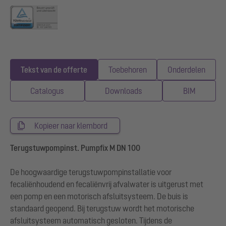
Tekst van de offerte
Toebehoren
Onderdelen
Catalogus
Downloads
BIM
Kopieer naar klembord
Terugstuwpompinst. Pumpfix M DN 100
De hoogwaardige terugstuwpompinstallatie voor
fecaliënhoudend en fecaliënvrij afvalwater is uitgerust met
een pomp en een motorisch afsluitsysteem. De buis is
standaard geopend. Bij terugstuw wordt het motorische
afsluitsysteem automatisch gesloten. Tijdens de