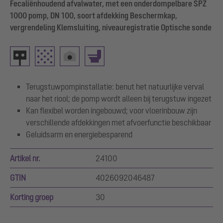
Fecaliënhoudend afvalwater, met een onderdompelbare SPZ
1000 pomp, DN 100, soort afdekking Beschermkap,
vergrendeling Klemsluiting, niveauregistratie Optische sonde
Terugstuwpompinstallatie: benut het natuurlijke verval
naar het riool; de pomp wordt alleen bij terugstuw ingezet
Kan flexibel worden ingebouwd; voor vloerinbouw zijn
verschillende afdekkingen met afvoerfunctie beschikbaar
Geluidsarm en energiebesparend
Artikel nr.
24100
GTIN
4026092046487
Korting groep
30