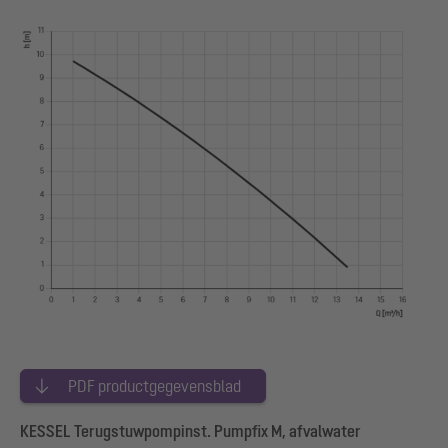
PDF productgegevensblad
KESSEL Terugstuwpompinst. Pumpfix M, afvalwater