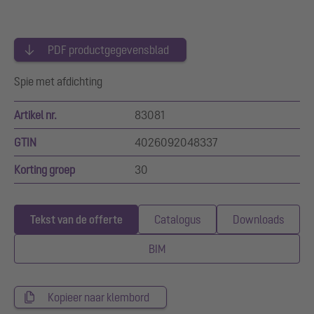
PDF productgegevensblad
Spie met afdichting
Artikel nr.
83081
GTIN
4026092048337
Korting groep
30
Tekst van de offerte
Catalogus
Downloads
BIM
Kopieer naar klembord