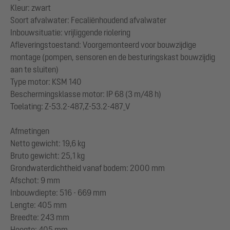
Kleur: zwart
Soort afvalwater: Fecaliënhoudend afvalwater
Inbouwsituatie: vrijliggende riolering
Afleveringstoestand: Voorgemonteerd voor bouwzijdige
montage (pompen, sensoren en de besturingskast bouwzijdig
aan te sluiten)
Type motor: KSM 140
Beschermingsklasse motor: IP 68 (3 m/48 h)
Toelating: Z-53.2-487,Z-53.2-487_V
Afmetingen
Netto gewicht: 19,6 kg
Bruto gewicht: 25,1 kg
Grondwaterdichtheid vanaf bodem: 2000 mm
Afschot: 9 mm
Inbouwdiepte: 516 - 669 mm
Lengte: 405 mm
Breedte: 243 mm
Hoogte: 405 mm