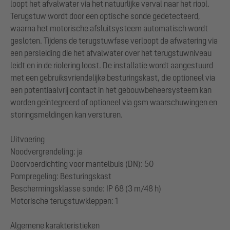
loopt het afvalwater via het natuurlijke verval naar het riool.
Terugstuw wordt door een optische sonde gedetecteerd,
waarna het motorische afsluitsysteem automatisch wordt
gesloten. Tijdens de terugstuwfase verloopt de afwatering via
een persleiding die het afvalwater over het terugstuwniveau
leidt en in de riolering loost. De installatie wordt aangestuurd
met een gebruiksvriendelijke besturingskast, die optioneel via
een potentiaalvrij contact in het gebouwbeheersysteem kan
worden geïntegreerd of optioneel via gsm waarschuwingen en
storingsmeldingen kan versturen.
Uitvoering
Noodvergrendeling: ja
Doorvoerdichting voor mantelbuis (DN): 50
Pompregeling: Besturingskast
Beschermingsklasse sonde: IP 68 (3 m/48 h)
Motorische terugstuwkleppen: 1
Algemene karakteristieken