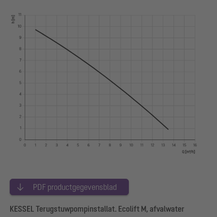
PDF productgegevensblad
KESSEL Terugstuwpompinstallat. Ecolift M, afvalwater