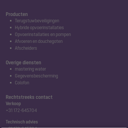
Producten
Terugstuwbeveiligingen
Hybride opvoerinstallaties
Opvoerinstallaties en pompen
Afvoeren en douchegoten
Afscheiders
Overige diensten
mastering water
Gegevensbescherming
Colofon
Rechtstreeks contact
Verkoop
+31 172-645704
Technisch advies