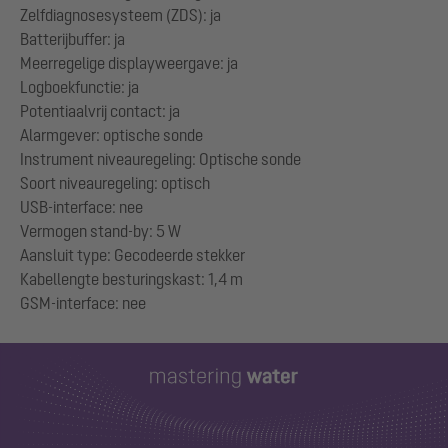
Zelfdiagnosesysteem (ZDS): ja
Batterijbuffer: ja
Meerregelige displayweergave: ja
Logboekfunctie: ja
Potentiaalvrij contact: ja
Alarmgever: optische sonde
Instrument niveauregeling: Optische sonde
Soort niveauregeling: optisch
USB-interface: nee
Vermogen stand-by: 5 W
Aansluit type: Gecodeerde stekker
Kabellengte besturingskast: 1,4 m