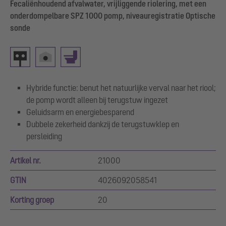
Fecaliënhoudend afvalwater, vrijliggende riolering, met een
onderdompelbare SPZ 1000 pomp, niveauregistratie Optische
sonde
Hybride functie: benut het natuurlijke verval naar het riool;
de pomp wordt alleen bij terugstuw ingezet
Geluidsarm en energiebesparend
Dubbele zekerheid dankzij de terugstuwklep en
persleiding
Artikel nr.
21000
GTIN
4026092058541
Korting groep
20