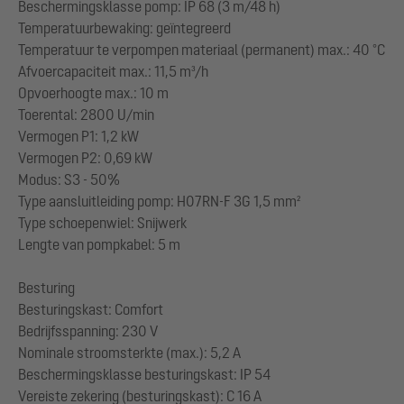
Beschermingsklasse pomp: IP 68 (3 m/48 h)
Temperatuurbewaking: geïntegreerd
Temperatuur te verpompen materiaal (permanent) max.: 40 °C
Afvoercapaciteit max.: 11,5 m³/h
Opvoerhoogte max.: 10 m
Toerental: 2800 U/min
Vermogen P1: 1,2 kW
Vermogen P2: 0,69 kW
Modus: S3 - 50%
Type aansluitleiding pomp: H07RN-F 3G 1,5 mm²
Type schoepenwiel: Snijwerk
Lengte van pompkabel: 5 m
Besturing
Besturingskast: Comfort
Bedrijfsspanning: 230 V
Nominale stroomsterkte (max.): 5,2 A
Beschermingsklasse besturingskast: IP 54
Vereiste zekering (besturingskast): C 16 A