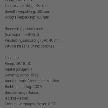
Lengte verpakking: 785 mm
Breedte verpakking: 385 mm
Hoogte verpakking: 465 mm
Reservoir/basiselement
Nominale druk (PN): 6
Persleidingaansluiting (DA): 40 mm
Uitvoering aansluiting: optioneel
Loopband
Pomp: SPZ 1000
Aantal pompen: 1
Gewicht, pomp: 10 kg
Aansluit type: Gecodeerde stekker
Bedrijfsspanning: 230 V
Beschermingsklasse: I
Isolatieklasse: F
Cos phi - vermogensfactor: 0,97