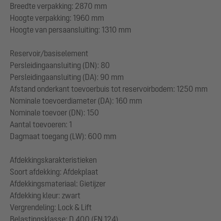
Breedte verpakking: 2870 mm
Hoogte verpakking: 1960 mm
Hoogte van persaansluiting: 1310 mm
Reservoir/basiselement
Persleidingaansluiting (DN): 80
Persleidingaansluiting (DA): 90 mm
Afstand onderkant toevoerbuis tot reservoirbodem: 1250 mm
Nominale toevoerdiameter (DA): 160 mm
Nominale toevoer (DN): 150
Aantal toevoeren: 1
Dagmaat toegang (LW): 600 mm
Afdekkingskarakteristieken
Soort afdekking: Afdekplaat
Afdekkingsmateriaal: Gietijzer
Afdekking kleur: zwart
Vergrendeling: Lock & Lift
Belastingsklasse: D 400 (EN 124)