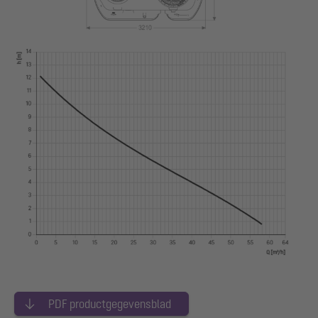
PDF productgegevensblad