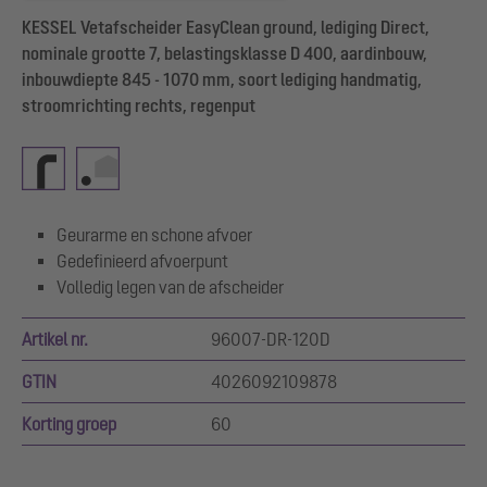
KESSEL Vetafscheider EasyClean ground, lediging Direct,
nominale grootte 7, belastingsklasse D 400, aardinbouw,
inbouwdiepte 845 - 1070 mm, soort lediging handmatig,
stroomrichting rechts, regenput
Geurarme en schone afvoer
Gedefinieerd afvoerpunt
Volledig legen van de afscheider
Artikel nr.
96007-DR-120D
GTIN
4026092109878
Korting groep
60