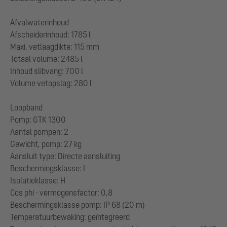
Afvalwaterinhoud
Afscheiderinhoud: 1785 l
Maxi. vetlaagdikte: 115 mm
Totaal volume: 2485 l
Inhoud slibvang: 700 l
Volume vetopslag: 280 l
Loopband
Pomp: GTK 1300
Aantal pompen: 2
Gewicht, pomp: 27 kg
Aansluit type: Directe aansluiting
Beschermingsklasse: I
Isolatieklasse: H
Cos phi - vermogensfactor: 0,8
Beschermingsklasse pomp: IP 68 (20 m)
Temperatuurbewaking: geïntegreerd