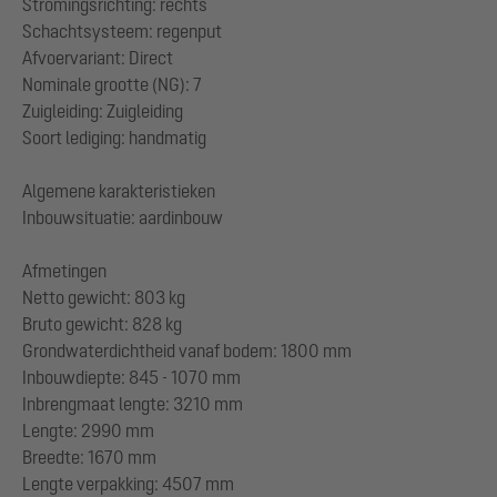
Stromingsrichting: rechts
Schachtsysteem: regenput
Afvoervariant: Direct
Nominale grootte (NG): 7
Zuigleiding: Zuigleiding
Soort lediging: handmatig
Algemene karakteristieken
Inbouwsituatie: aardinbouw
Afmetingen
Netto gewicht: 803 kg
Bruto gewicht: 828 kg
Grondwaterdichtheid vanaf bodem: 1800 mm
Inbouwdiepte: 845 - 1070 mm
Inbrengmaat lengte: 3210 mm
Lengte: 2990 mm
Breedte: 1670 mm
Lengte verpakking: 4507 mm