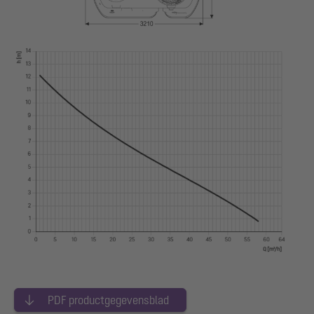
PDF productgegevensblad