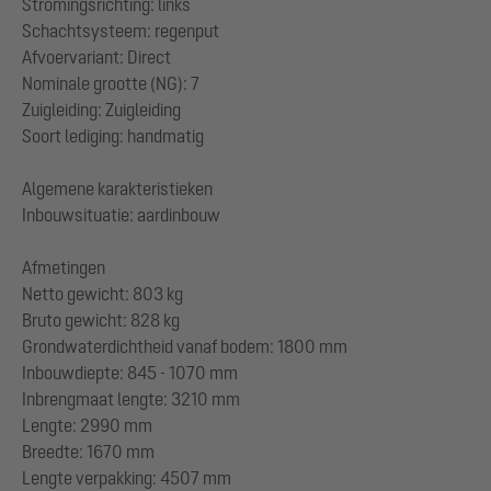
Stromingsrichting: links
Schachtsysteem: regenput
Afvoervariant: Direct
Nominale grootte (NG): 7
Zuigleiding: Zuigleiding
Soort lediging: handmatig
Algemene karakteristieken
Inbouwsituatie: aardinbouw
Afmetingen
Netto gewicht: 803 kg
Bruto gewicht: 828 kg
Grondwaterdichtheid vanaf bodem: 1800 mm
Inbouwdiepte: 845 - 1070 mm
Inbrengmaat lengte: 3210 mm
Lengte: 2990 mm
Breedte: 1670 mm
Lengte verpakking: 4507 mm