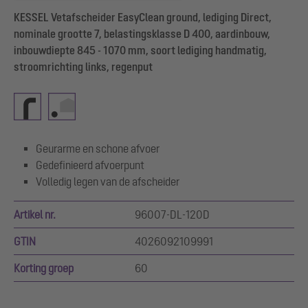
KESSEL Vetafscheider EasyClean ground, lediging Direct,
nominale grootte 7, belastingsklasse D 400, aardinbouw,
inbouwdiepte 845 - 1070 mm, soort lediging handmatig,
stroomrichting links, regenput
Geurarme en schone afvoer
Gedefinieerd afvoerpunt
Volledig legen van de afscheider
Artikel nr.
96007-DL-120D
GTIN
4026092109991
Korting groep
60