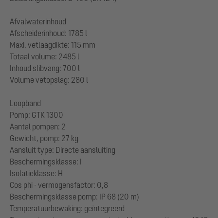
Afvalwaterinhoud
Afscheiderinhoud: 1785 l
Maxi. vetlaagdikte: 115 mm
Totaal volume: 2485 l
Inhoud slibvang: 700 l
Volume vetopslag: 280 l
Loopband
Pomp: GTK 1300
Aantal pompen: 2
Gewicht, pomp: 27 kg
Aansluit type: Directe aansluiting
Beschermingsklasse: I
Isolatieklasse: H
Cos phi - vermogensfactor: 0,8
Beschermingsklasse pomp: IP 68 (20 m)
Temperatuurbewaking: geïntegreerd