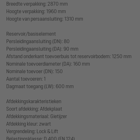
Breedte verpakking: 2870 mm
Hoogte verpakking: 1960 mm
Hoogte van persaansluiting: 1310 mm
Reservoir/basiselement
Persleidingaansluiting (DN): 80
Persleidingaansluiting (DA): 90 mm
Afstand onderkant toevoerbuis tot reservoirbodem: 1250 mm
Nominale toevoerdiameter (DA): 160 mm
Nominale toevoer (DN): 150
Aantal toevoeren: 1
Dagmaat toegang (LW): 600 mm
Afdekkingskarakteristieken
Soort afdekking: Afdekplaat
Afdekkingsmateriaal: Gietijzer
Afdekking kleur: zwart
Vergrendeling: Lock & Lift
Belastingsklasse: D 400 (EN 124)