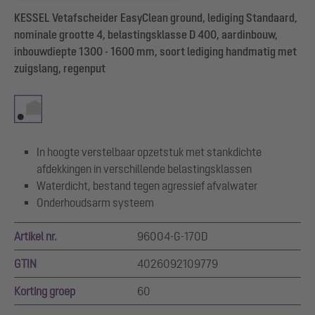
KESSEL Vetafscheider EasyClean ground, lediging Standaard,
nominale grootte 4, belastingsklasse D 400, aardinbouw,
inbouwdiepte 1300 - 1600 mm, soort lediging handmatig met
zuigslang, regenput
In hoogte verstelbaar opzetstuk met stankdichte
afdekkingen in verschillende belastingsklassen
Waterdicht, bestand tegen agressief afvalwater
Onderhoudsarm systeem
Artikel nr.
96004-G-170D
GTIN
4026092109779
Korting groep
60