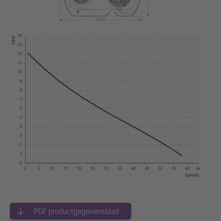
PDF productgegevensblad