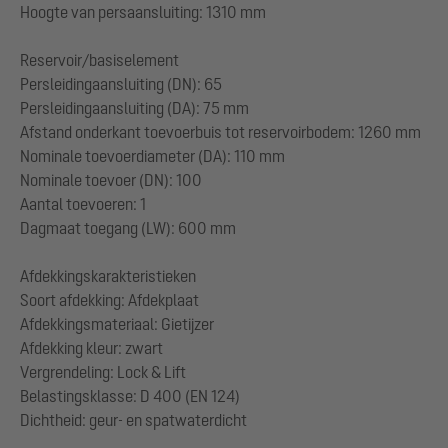
Hoogte van persaansluiting: 1310 mm
Reservoir/basiselement
Persleidingaansluiting (DN): 65
Persleidingaansluiting (DA): 75 mm
Afstand onderkant toevoerbuis tot reservoirbodem: 1260 mm
Nominale toevoerdiameter (DA): 110 mm
Nominale toevoer (DN): 100
Aantal toevoeren: 1
Dagmaat toegang (LW): 600 mm
Afdekkingskarakteristieken
Soort afdekking: Afdekplaat
Afdekkingsmateriaal: Gietijzer
Afdekking kleur: zwart
Vergrendeling: Lock & Lift
Belastingsklasse: D 400 (EN 124)
Dichtheid: geur- en spatwaterdicht