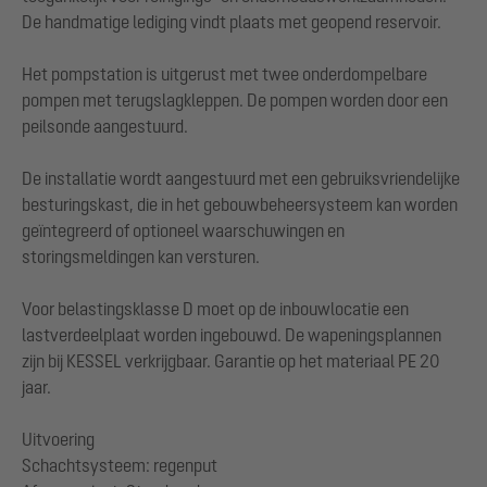
De handmatige lediging vindt plaats met geopend reservoir.
Het pompstation is uitgerust met twee onderdompelbare
pompen met terugslagkleppen. De pompen worden door een
peilsonde aangestuurd.
De installatie wordt aangestuurd met een gebruiksvriendelijke
besturingskast, die in het gebouwbeheersysteem kan worden
geïntegreerd of optioneel waarschuwingen en
storingsmeldingen kan versturen.
Voor belastingsklasse D moet op de inbouwlocatie een
lastverdeelplaat worden ingebouwd. De wapeningsplannen
zijn bij KESSEL verkrijgbaar. Garantie op het materiaal PE 20
jaar.
Uitvoering
Schachtsysteem: regenput