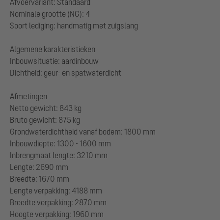
Afvoervariant: Standaard
Nominale grootte (NG): 4
Soort lediging: handmatig met zuigslang
Algemene karakteristieken
Inbouwsituatie: aardinbouw
Dichtheid: geur- en spatwaterdicht
Afmetingen
Netto gewicht: 843 kg
Bruto gewicht: 875 kg
Grondwaterdichtheid vanaf bodem: 1800 mm
Inbouwdiepte: 1300 - 1600 mm
Inbrengmaat lengte: 3210 mm
Lengte: 2690 mm
Breedte: 1670 mm
Lengte verpakking: 4188 mm
Breedte verpakking: 2870 mm
Hoogte verpakking: 1960 mm