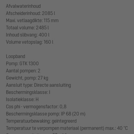
Afvalwaterinhoud
Afscheiderinhoud: 2085 l
Maxi. vetlaagdikte: 115 mm
Totaal volume: 2485 l
Inhoud slibvang: 400 l
Volume vetopslag: 160 l
Loopband
Pomp: GTK 1300
Aantal pompen: 2
Gewicht, pomp: 27 kg
Aansluit type: Directe aansluiting
Beschermingsklasse: I
Isolatieklasse: H
Cos phi - vermogensfactor: 0,8
Beschermingsklasse pomp: IP 68 (20 m)
Temperatuurbewaking: geïntegreerd
Temperatuur te verpompen materiaal (permanent) max.: 40 °C