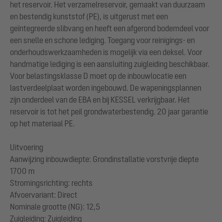
het reservoir. Het verzamelreservoir, gemaakt van duurzaam
en bestendig kunststof (PE), is uitgerust met een
geïntegreerde slibvang en heeft een afgerond bodemdeel voor
een snelle en schone lediging. Toegang voor reinigings- en
onderhoudswerkzaamheden is mogelijk via een deksel. Voor
handmatige lediging is een aansluiting zuigleiding beschikbaar.
Voor belastingsklasse D moet op de inbouwlocatie een
lastverdeelplaat worden ingebouwd. De wapeningsplannen
zijn onderdeel van de EBA en bij KESSEL verkrijgbaar. Het
reservoir is tot het peil grondwaterbestendig. 20 jaar garantie
op het materiaal PE.
Uitvoering
Aanwijzing inbouwdiepte: Grondinstallatie vorstvrije diepte
1700 m
Stromingsrichting: rechts
Afvoervariant: Direct
Nominale grootte (NG): 12,5
Zuigleiding: Zuigleiding