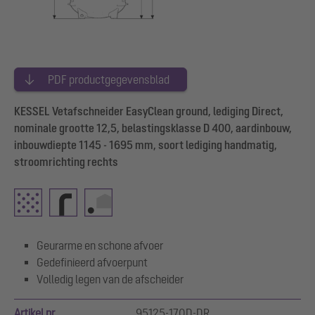
PDF productgegevensblad
KESSEL Vetafschneider EasyClean ground, lediging Direct,
nominale grootte 12,5, belastingsklasse D 400, aardinbouw,
inbouwdiepte 1145 - 1695 mm, soort lediging handmatig,
stroomrichting rechts
Geurarme en schone afvoer
Gedefinieerd afvoerpunt
Volledig legen van de afscheider
Artikel nr.
95125-170D-DR