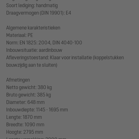
Soort lediging: handmatig
Draagvermogen (DIN 19901): E4
Algemene karakteristieken
Materiaal: PE
Norm: EN 1825: 2004, DIN 4040-100
Inbouwsituatie: aardinbouw
Afleveringstoestand: Klaar voor installatie (koppelstukken
bouwzijdig aan te sluiten)
Afmetingen
Netto gewicht: 380 kg
Bruto gewicht: 385 kg
Diameter: 648 mm
Inbouwdiepte: 1145 - 1695 mm
Lengte: 1870 mm
Breedte: 1090 mm
Hoogte: 2795 mm