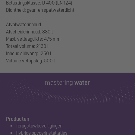
Belastingsklasse: D 400 (EN 124)
Dichtheid: geur- en spatwaterdicht
Afvalwaterinhoud
Afscheiderinhoud: 880 l
Maxi. vetlaagdikte: 475 mm
Totaal volume: 2130 l
Inhoud slibvang: 1250 l
Producten
Terugstuwbeveiligingen
Hybride opvoerinstallaties