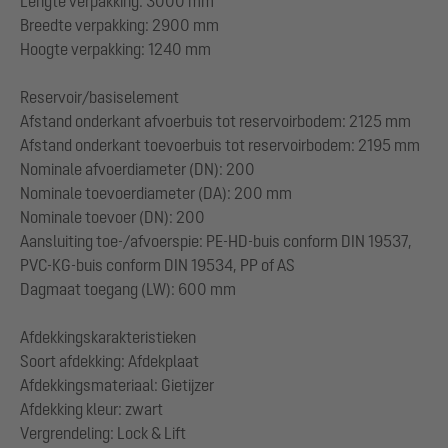
Lengte verpakking: 3000 mm
Breedte verpakking: 2900 mm
Hoogte verpakking: 1240 mm
Reservoir/basiselement
Afstand onderkant afvoerbuis tot reservoirbodem: 2125 mm
Afstand onderkant toevoerbuis tot reservoirbodem: 2195 mm
Nominale afvoerdiameter (DN): 200
Nominale toevoerdiameter (DA): 200 mm
Nominale toevoer (DN): 200
Aansluiting toe-/afvoerspie: PE-HD-buis conform DIN 19537,
PVC-KG-buis conform DIN 19534, PP of AS
Dagmaat toegang (LW): 600 mm
Afdekkingskarakteristieken
Soort afdekking: Afdekplaat
Afdekkingsmateriaal: Gietijzer
Afdekking kleur: zwart
Vergrendeling: Lock & Lift