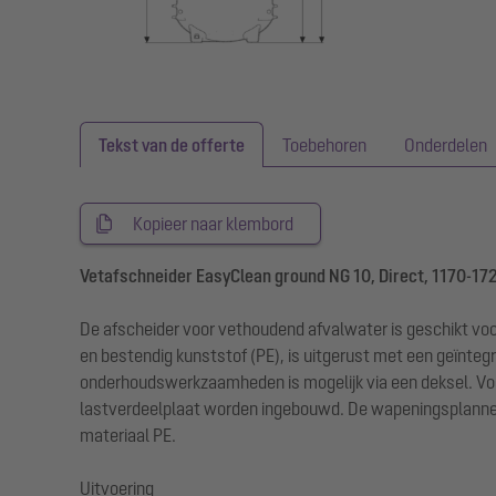
Tekst van de offerte
Toebehoren
Onderdelen
Kopieer naar klembord
Vetafschneider EasyClean ground NG 10, Direct, 1170-172
De afscheider voor vethoudend afvalwater is geschikt voo
en bestendig kunststof (PE), is uitgerust met een geïnteg
onderhoudswerkzaamheden is mogelijk via een deksel. Voor
lastverdeelplaat worden ingebouwd. De wapeningsplannen zi
materiaal PE.
Uitvoering