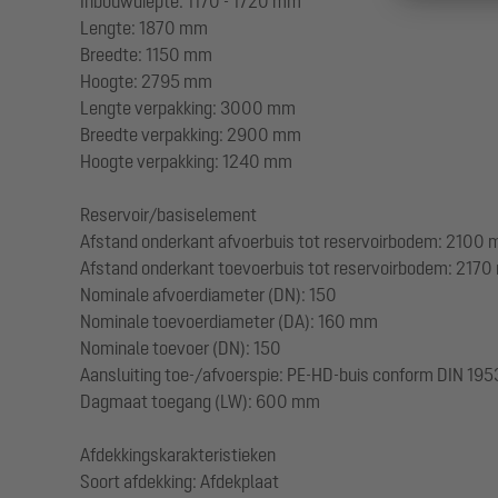
Inbouwdiepte: 1170 - 1720 mm
Lengte: 1870 mm
Breedte: 1150 mm
Hoogte: 2795 mm
Lengte verpakking: 3000 mm
Breedte verpakking: 2900 mm
Hoogte verpakking: 1240 mm
Reservoir/basiselement
Afstand onderkant afvoerbuis tot reservoirbodem: 2100
Afstand onderkant toevoerbuis tot reservoirbodem: 217
Nominale afvoerdiameter (DN): 150
Nominale toevoerdiameter (DA): 160 mm
Nominale toevoer (DN): 150
Aansluiting toe-/afvoerspie: PE-HD-buis conform DIN 19
Dagmaat toegang (LW): 600 mm
Afdekkingskarakteristieken
Soort afdekking: Afdekplaat