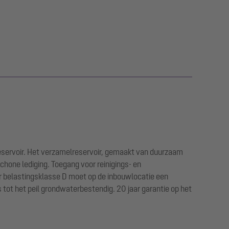
reservoir. Het verzamelreservoir, gemaakt van duurzaam
chone lediging. Toegang voor reinigings- en
or belastingsklasse D moet op de inbouwlocatie een
 tot het peil grondwaterbestendig. 20 jaar garantie op het