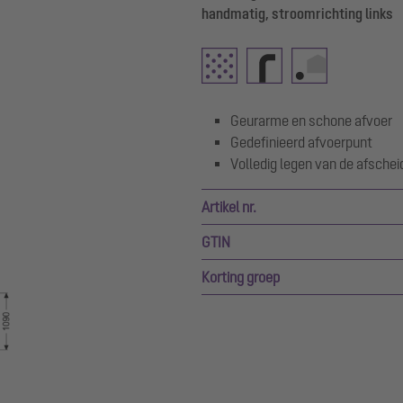
handmatig, stroomrichting links
Geurarme en schone afvoer
Gedefinieerd afvoerpunt
Volledig legen van de afschei
Artikel nr.
GTIN
Korting groep