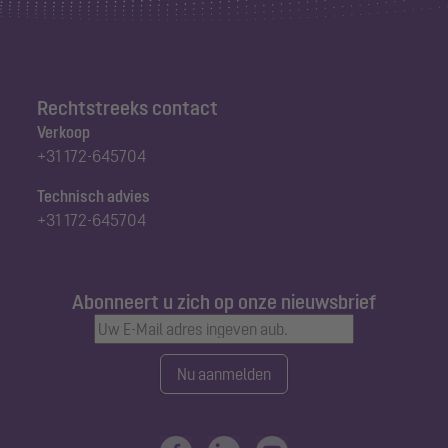
Rechtstreeks contact
Verkoop
+31 172-645704
Technisch advies
+31 172-645704
Abonneert u zich op onze nieuwsbrief
Nu aanmelden