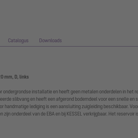
Catalogus
Downloads
0 mm, D, links
r ondergrondse installatie en heeft geen metalen onderdelen in het 
reerde slibvang en heeft een afgerond bodemdeel voor een snelle en s
 handmatige lediging is een aansluiting zuigleiding beschikbaar. Vo
jn onderdeel van de EBA en bij KESSEL verkrijgbaar. Het reservoir is