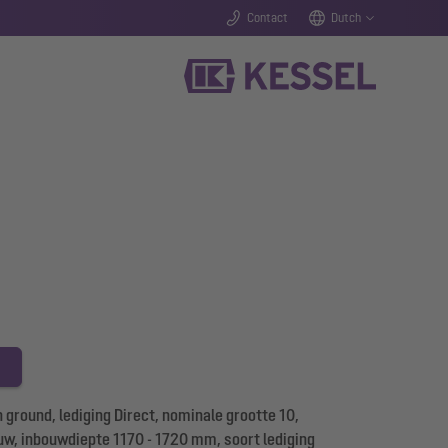
Contact
Dutch
ground, lediging Direct, nominale grootte 10,
uw, inbouwdiepte 1170 - 1720 mm, soort lediging