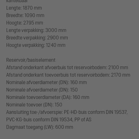
kantelbaar
Lengte: 1870 mm
Breedte: 1090 mm
Hoogte: 2795 mm
Lengte verpakking: 3000 mm
Breedte verpakking: 2900 mm
Hoogte verpakking: 1240 mm
Reservoir/basiselement
Afstand onderkant afvoerbuis tot reservoirbodem: 2100 mm
Afstand onderkant toevoerbuis tot reservoirbodem: 2170 mm
Nominale afvoerdiameter (DN): 160 mm
Nominale afvoerdiameter (DN): 150
Nominale toevoerdiameter (DA): 160 mm
Nominale toevoer (DN): 150
Aansluiting toe-/afvoerspie: PE-HD-buis conform DIN 19537,
PVC-KG-buis conform DIN 19534, PP of AS
Dagmaat toegang (LW): 600 mm