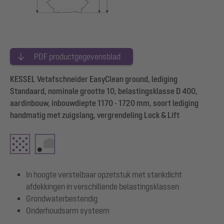
PDF productgegevensblad
KESSEL Vetafschneider EasyClean ground, lediging
Standaard, nominale grootte 10, belastingsklasse D 400,
aardinbouw, inbouwdiepte 1170 - 1720 mm, soort lediging
handmatig met zuigslang, vergrendeling Lock & Lift
In hoogte verstelbaar opzetstuk met stankdicht
afdekkingen in verschillende belastingsklassen
Grondwaterbestendig
Onderhoudsarm systeem