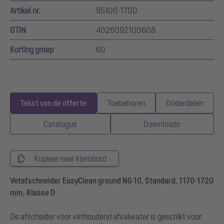
Artikel nr.
95100-170D
GTIN
4026092100608
Korting groep
60
Tekst van de offerte
Toebehoren
Onderdelen
Catalogus
Downloads
Kopieer naar klembord
Vetafschneider EasyClean ground NG 10, Standard, 1170-1720
mm, Klasse D
De afscheider voor vethoudend afvalwater is geschikt voor