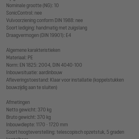
Nominale grootte (NG): 10
SonicControl: nee
Vulvoorziening conform DIN 1988: nee
Soort lediging: handmatig met zuigslang
Draagvermogen (DIN 19901): E4
Algemene karakteristieken
Materiaal: PE
Norm: EN 1825: 2004, DIN 4040-100
Inbouwsituatie: aardinbouw
Afleveringstoestand: Klaar voor installatie (koppelstukken
bouwzijdig aan te sluiten)
Afmetingen
Netto gewicht: 370 kg
Bruto gewicht: 370 kg
Inbouwdiepte: 1170 - 1720 mm
Soort hoogteverstelling: telescopisch opzetstuk, 5 graden