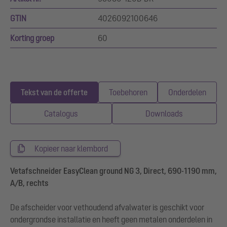
GTIN
4026092100646
Korting groep
60
Tekst van de offerte
Toebehoren
Onderdelen
Catalogus
Downloads
Kopieer naar klembord
Vetafschneider EasyClean ground NG 3, Direct, 690-1190 mm,
A/B, rechts
De afscheider voor vethoudend afvalwater is geschikt voor
ondergrondse installatie en heeft geen metalen onderdelen in