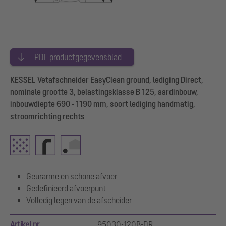
PDF productgegevensblad
KESSEL Vetafschneider EasyClean ground, lediging Direct,
nominale grootte 3, belastingsklasse B 125, aardinbouw,
inbouwdiepte 690 - 1190 mm, soort lediging handmatig,
stroomrichting rechts
Geurarme en schone afvoer
Gedefinieerd afvoerpunt
Volledig legen van de afscheider
Artikel nr.
95030-120B-DR