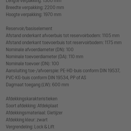
Lengte verpakking: 1300 mm
Breedte verpakking: 2200 mm
Hoogte verpakking: 1970 mm
Reservoir/basiselement
Afstand onderkant afvoerbuis tot reservoirbodem: 1105 mm
Afstand onderkant toevoerbuis tot reservoirbodem: 1175 mm
Nominale afvoerdiameter (DN): 100
Nominale toevoerdiameter (DA): 110 mm
Nominale toevoer (DN): 100
Aansluiting toe-/afvoerspie: PE-HD-buis conform DIN 19537,
PVC-KG-buis conform DIN 19534, PP of AS
Dagmaat toegang (LW): 600 mm
Afdekkingskarakteristieken
Soort afdekking: Afdekplaat
Afdekkingsmateriaal: Gietijzer
Afdekking kleur: zwart
Vergrendeling: Lock & Lift