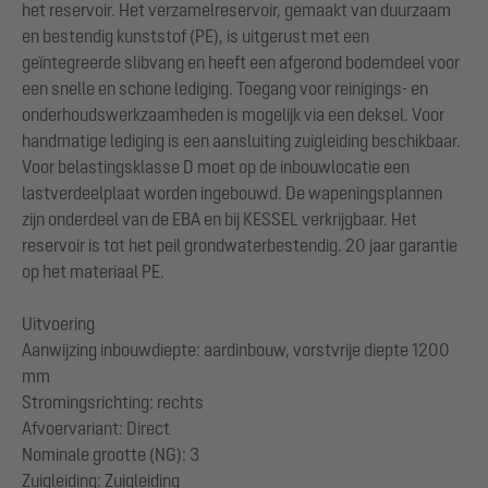
het reservoir. Het verzamelreservoir, gemaakt van duurzaam
en bestendig kunststof (PE), is uitgerust met een
geïntegreerde slibvang en heeft een afgerond bodemdeel voor
een snelle en schone lediging. Toegang voor reinigings- en
onderhoudswerkzaamheden is mogelijk via een deksel. Voor
handmatige lediging is een aansluiting zuigleiding beschikbaar.
Voor belastingsklasse D moet op de inbouwlocatie een
lastverdeelplaat worden ingebouwd. De wapeningsplannen
zijn onderdeel van de EBA en bij KESSEL verkrijgbaar. Het
reservoir is tot het peil grondwaterbestendig. 20 jaar garantie
op het materiaal PE.
Uitvoering
Aanwijzing inbouwdiepte: aardinbouw, vorstvrije diepte 1200
mm
Stromingsrichting: rechts
Afvoervariant: Direct
Nominale grootte (NG): 3
Zuigleiding: Zuigleiding