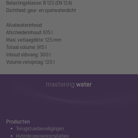
Belastingsklasse: B 125 (EN 124)
Dichtheid: geur- en spatwaterdicht
Afvalwaterinhoud
Afscheiderinhoud: 615 l
Maxi. vetlaagdikte: 125 mm
Totaal volume: 915 l
Inhoud slibvang: 300 l
Producten
Terugstuwbeveiligingen
Hybride opvoerinstallaties