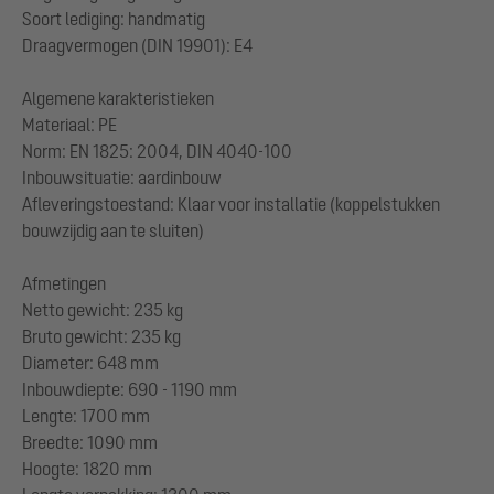
Soort lediging: handmatig
Draagvermogen (DIN 19901): E4
Algemene karakteristieken
Materiaal: PE
Norm: EN 1825: 2004, DIN 4040-100
Inbouwsituatie: aardinbouw
Afleveringstoestand: Klaar voor installatie (koppelstukken
bouwzijdig aan te sluiten)
Afmetingen
Netto gewicht: 235 kg
Bruto gewicht: 235 kg
Diameter: 648 mm
Inbouwdiepte: 690 - 1190 mm
Lengte: 1700 mm
Breedte: 1090 mm
Hoogte: 1820 mm