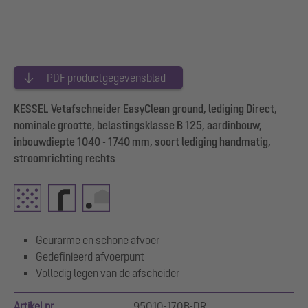
PDF productgegevensblad
KESSEL Vetafschneider EasyClean ground, lediging Direct,
nominale grootte, belastingsklasse B 125, aardinbouw,
inbouwdiepte 1040 - 1740 mm, soort lediging handmatig,
stroomrichting rechts
Geurarme en schone afvoer
Gedefinieerd afvoerpunt
Volledig legen van de afscheider
Artikel nr.
95010-170B-DR