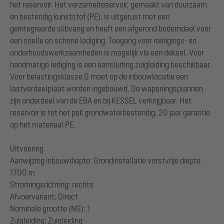
het reservoir. Het verzamelreservoir, gemaakt van duurzaam
en bestendig kunststof (PE), is uitgerust met een
geïntegreerde slibvang en heeft een afgerond bodemdeel voor
een snelle en schone lediging. Toegang voor reinigings- en
onderhoudswerkzaamheden is mogelijk via een deksel. Voor
handmatige lediging is een aansluiting zuigleiding beschikbaar.
Voor belastingsklasse D moet op de inbouwlocatie een
lastverdeelplaat worden ingebouwd. De wapeningsplannen
zijn onderdeel van de EBA en bij KESSEL verkrijgbaar. Het
reservoir is tot het peil grondwaterbestendig. 20 jaar garantie
op het materiaal PE.
Uitvoering
Aanwijzing inbouwdiepte: Grondinstallatie vorstvrije diepte
1700 m
Stromingsrichting: rechts
Afvoervariant: Direct
Nominale grootte (NG): 1
Zuigleiding: Zuigleiding