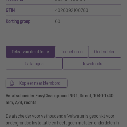
GTIN
4026092100783
Korting groep
60
Tekst van de offerte
Toebehoren
Onderdelen
Catalogus
Downloads
Kopieer naar klembord
Vetafschneider EasyClean ground NG 1, Direct, 1040-1740
mm, A/B, rechts
De afscheider voor vethoudend afvalwater is geschikt voor
ondergrondse installatie en heeft geen metalen onderdelen in