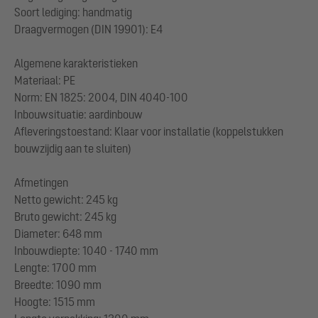
Soort lediging: handmatig
Draagvermogen (DIN 19901): E4
Algemene karakteristieken
Materiaal: PE
Norm: EN 1825: 2004, DIN 4040-100
Inbouwsituatie: aardinbouw
Afleveringstoestand: Klaar voor installatie (koppelstukken
bouwzijdig aan te sluiten)
Afmetingen
Netto gewicht: 245 kg
Bruto gewicht: 245 kg
Diameter: 648 mm
Inbouwdiepte: 1040 - 1740 mm
Lengte: 1700 mm
Breedte: 1090 mm
Hoogte: 1515 mm