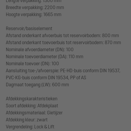
Lengte verpakking: 1300 mm
Breedte verpakking: 2200 mm
Hoogte verpakking: 1665 mm
Reservoir/basiselement
Afstand onderkant afvoerbuis tot reservoirbodem: 800 mm
Afstand onderkant toevoerbuis tot reservoirbodem: 870 mm
Nominale afvoerdiameter (DN): 100
Nominale toevoerdiameter (DA): 110 mm
Nominale toevoer (DN): 100
Aansluiting toe-/afvoerspie: PE-HD-buis conform DIN 19537,
PVC-KG-buis conform DIN 19534, PP of AS
Dagmaat toegang (LW): 600 mm
Afdekkingskarakteristieken
Soort afdekking: Afdekplaat
Afdekkingsmateriaal: Gietijzer
Afdekking kleur: zwart
Vergrendeling: Lock & Lift