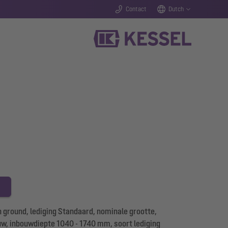
Contact
Dutch
ground, lediging Standaard, nominale grootte,
uw, inbouwdiepte 1040 - 1740 mm, soort lediging