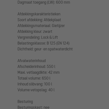
Dagmaat toegang (LW): 600 mm
Afdekkingskarakteristieken
Soort afdekking: Afdekplaat
Afdekkingsmateriaal: Gietijzer
Afdekking kleur: zwart
Vergrendeling: Lock & Lift
Belastingsklasse: B 125 (EN 124)
Dichtheid: geur- en spatwaterdicht
Afvalwaterinhoud
Afscheiderinhoud: 550 l
Maxi. vetlaagdikte: 42 mm
Totaal volume: 650 l
Inhoud slibvang: 100 l
Volume vetopslag: 40 l
Besturing