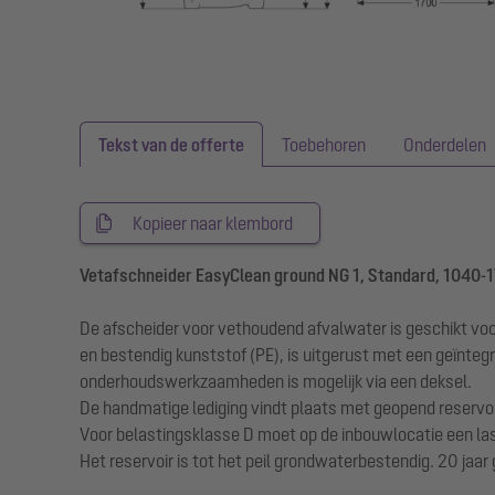
Tekst van de offerte
Toebehoren
Onderdelen
Kopieer naar klembord
Vetafschneider EasyClean ground NG 1, Standard, 1040-
De afscheider voor vethoudend afvalwater is geschikt voo
en bestendig kunststof (PE), is uitgerust met een geïnteg
onderhoudswerkzaamheden is mogelijk via een deksel.
De handmatige lediging vindt plaats met geopend reservoi
Voor belastingsklasse D moet op de inbouwlocatie een la
Het reservoir is tot het peil grondwaterbestendig. 20 jaar