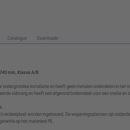
Catalogus
Downloads
1740 mm, Klasse A/B
r ondergrondse installatie en heeft geen metalen onderdelen in het 
reerde slibvang en heeft een afgerond bodemdeel voor een snelle en s
r.
stverdeelplaat worden ingebouwd. De wapeningsplannen zijn onderdeel
 garantie op het materiaal PE.