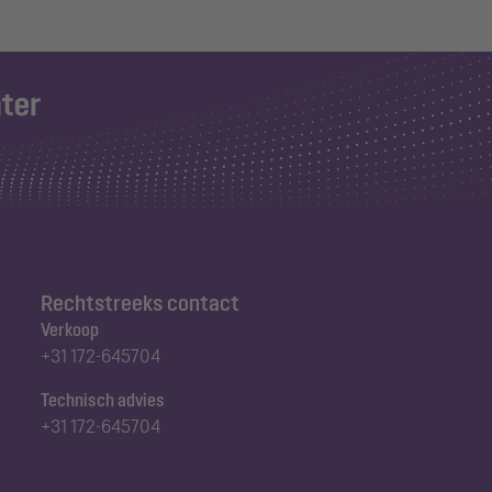
Rechtstreeks contact
Verkoop
+31 172-645704
Technisch advies
+31 172-645704