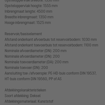
Opsteloppervlak breedte: 1350 mm
Opsteloppervlak hoogte: 1555 mm
Inbrengmaat lengte: 4500 mm
Breedte inbrengmaat: 1350 mm
Hooge inbrengmaat: 1525 mm
Reservoir/basiselement
Afstand onderkant afvoerbuis tot reservoirbodem: 1030 mm
Afstand onderkant toevoerbuis tot reservoirbodem: 1100 mm
Nominale afvoerdiameter (DN): 200 mm
Nominale afvoerdiameter (DN): 200
Nominale toevoerdiameter (DA): 200 mm
Nominale toevoer (DN): 200
Aansluiting toe-/afvoerspie: PE-HD-buis conform DIN 19537,
HT-buis conform DIN 19560, PP of AS
Afdekkingskarakteristieken
Soort afdekking: Deksel
Afdekkingsmateriaal: Kunststof