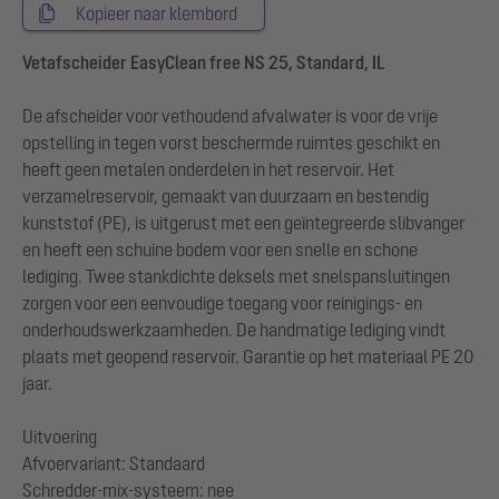
Kopieer naar klembord
Vetafscheider EasyClean free NS 25, Standard, IL
De afscheider voor vethoudend afvalwater is voor de vrije
opstelling in tegen vorst beschermde ruimtes geschikt en
heeft geen metalen onderdelen in het reservoir. Het
verzamelreservoir, gemaakt van duurzaam en bestendig
kunststof (PE), is uitgerust met een geïntegreerde slibvanger
en heeft een schuine bodem voor een snelle en schone
lediging. Twee stankdichte deksels met snelspansluitingen
zorgen voor een eenvoudige toegang voor reinigings- en
onderhoudswerkzaamheden. De handmatige lediging vindt
plaats met geopend reservoir. Garantie op het materiaal PE 20
jaar.
Uitvoering
Afvoervariant: Standaard
Schredder-mix-systeem: nee