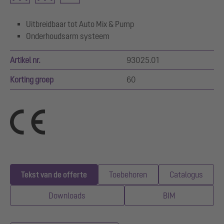
Uitbreidbaar tot Auto Mix & Pump
Onderhoudsarm systeem
Artikel nr.
93025.01
Korting groep
60
Tekst van de offerte
Toebehoren
Catalogus
Downloads
BIM