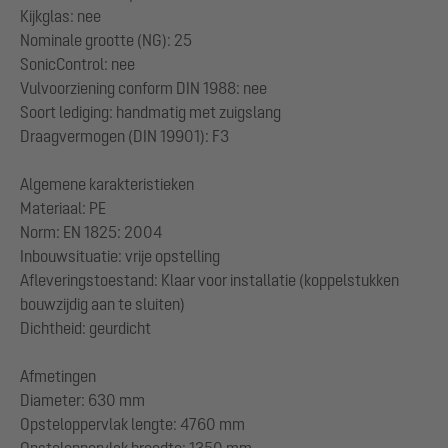
Kijkglas: nee
Nominale grootte (NG): 25
SonicControl: nee
Vulvoorziening conform DIN 1988: nee
Soort lediging: handmatig met zuigslang
Draagvermogen (DIN 19901): F3
Algemene karakteristieken
Materiaal: PE
Norm: EN 1825: 2004
Inbouwsituatie: vrije opstelling
Afleveringstoestand: Klaar voor installatie (koppelstukken
bouwzijdig aan te sluiten)
Dichtheid: geurdicht
Afmetingen
Diameter: 630 mm
Opsteloppervlak lengte: 4760 mm