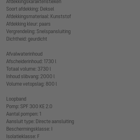
Afdekkingskarakteristieken
Soort afdekking: Deksel
Afdekkingsmateriaal: Kunststof
Afdekking kleur: paars
Vergrendeling: Snelspansluiting
Dichtheid: geurdicht
Afvalwaterinhoud
Afscheiderinhoud: 1730 l
Totaal volume: 3730 l
Inhoud slibvang: 2000 l
Volume vetopslag: 800 l
Loopband
Pomp: SPF 300 KE 2.0
Aantal pompen: 1
Aansluit type: Directe aansluiting
Beschermingsklasse: I
Isolatieklasse: F