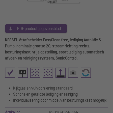
PDF productgegevensblad
KESSEL Vetafscheider EasyClean free, lediging Auto Mix &
Pump, nominale grootte 20, stroomrichting rechts,
besturingskast, vrije opstelling, soort lediging automatisch
afvoer- en reinigingssysteem, SonicControl
Kijkglas en vulvoorziening standaard
Schone en geurloze lediging en reiniging
Individualisering door middel van besturingskast mogelijk
Artikel nr.
93020-02-PVS-R