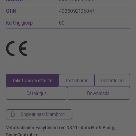
GTIN
4026092105047
Korting groep
60
Tekst van de offerte
Toebehoren
Onderdelen
Catalogus
Downloads
Kopieer naar klembord
Vetafscheider EasyClean free NS 20, Auto Mix & Pump,
SonicControl, re