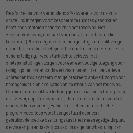
De afscheider voor vethoudend afvalwater is voor de vrije
opstelling in tegen vorst beschermde ruimtes geschikt en
heeft geen metalen onderdelen in het reservoir. Het
verzamelreservoir, gemaakt van duurzaam en bestendig
kunststof (PE), is uitgerust met een geïntegreerde slibvanger
en heeft een schuin toelopend bodemdeel voor een snelle en
schone lediging. Twee stankdichte deksels met
snelspansluitingen zorgen voor een eenvoudige toegang voor
reinigings- en onderhoudswerkzaamheden. Het innovatieve
schredder-mix-systeem met geïntegreerd snijwerk zorgt voor
homogenisatie en circulatie van de inhoud van het reservoir.
De reiniging en reukloze lediging gebeurt via een externe pomp
met 2-wegklep en servomotor, die door een afsluiter van het
reservoir kan worden gescheiden. Het volautomatische
programmaverloop wordt aangestuurd door een
gebruiksvriendelijke besturingskast met meerregelige display,
die via een potentiaalvrij contact in de gebouwbesturing kan