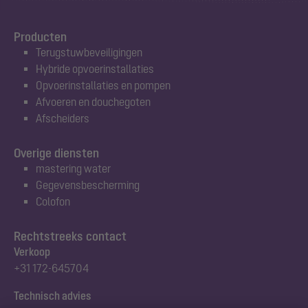
Producten
Terugstuwbeveiligingen
Hybride opvoerinstallaties
Opvoerinstallaties en pompen
Afvoeren en douchegoten
Afscheiders
Overige diensten
mastering water
Gegevensbescherming
Colofon
Rechtstreeks contact
Verkoop
+31 172-645704
Technisch advies