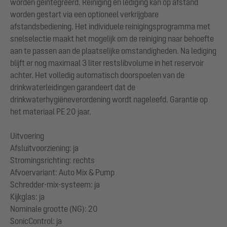
worden geïntegreerd. Reiniging en lediging kan op afstand
worden gestart via een optioneel verkrijgbare
afstandsbediening. Het individuele reinigingsprogramma met
snelselectie maakt het mogelijk om de reiniging naar behoefte
aan te passen aan de plaatselijke omstandigheden. Na lediging
blijft er nog maximaal 3 liter restslibvolume in het reservoir
achter. Het volledig automatisch doorspoelen van de
drinkwaterleidingen garandeert dat de
drinkwaterhygiëneverordening wordt nageleefd. Garantie op
het materiaal PE 20 jaar.
Uitvoering
Afsluitvoorziening: ja
Stromingsrichting: rechts
Afvoervariant: Auto Mix & Pump
Schredder-mix-systeem: ja
Kijkglas: ja
Nominale grootte (NG): 20
SonicControl: ja