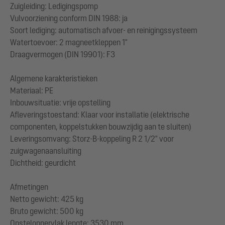
Zuigleiding: Ledigingspomp
Vulvoorziening conform DIN 1988: ja
Soort lediging: automatisch afvoer- en reinigingssysteem
Watertoevoer: 2 magneetkleppen 1"
Draagvermogen (DIN 19901): F3
Algemene karakteristieken
Materiaal: PE
Inbouwsituatie: vrije opstelling
Afleveringstoestand: Klaar voor installatie (elektrische
componenten, koppelstukken bouwzijdig aan te sluiten)
Leveringsomvang: Storz-B-koppeling R 2 1/2" voor
zuigwagenaansluiting
Dichtheid: geurdicht
Afmetingen
Netto gewicht: 425 kg
Bruto gewicht: 500 kg
Opsteloppervlak lengte: 3530 mm