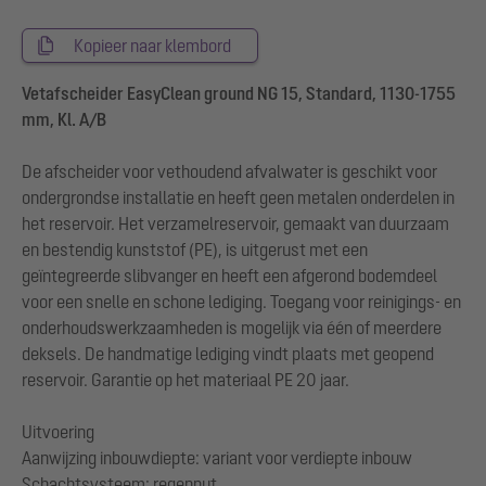
Kopieer naar klembord
Vetafscheider EasyClean ground NG 15, Standard, 1130-1755
mm, Kl. A/B
De afscheider voor vethoudend afvalwater is geschikt voor
ondergrondse installatie en heeft geen metalen onderdelen in
het reservoir. Het verzamelreservoir, gemaakt van duurzaam
en bestendig kunststof (PE), is uitgerust met een
geïntegreerde slibvanger en heeft een afgerond bodemdeel
voor een snelle en schone lediging. Toegang voor reinigings- en
onderhoudswerkzaamheden is mogelijk via één of meerdere
deksels. De handmatige lediging vindt plaats met geopend
reservoir. Garantie op het materiaal PE 20 jaar.
Uitvoering
Aanwijzing inbouwdiepte: variant voor verdiepte inbouw
Schachtsysteem: regenput