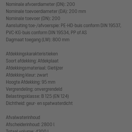
Nominale afvoerdiameter (DN): 200
Nominale toevoerdiameter (DA): 200 mm
Nominale toevoer (DN): 200
Aansluiting toe-/afvoerspie: PE-HD-buis conform DIN 19537,
PVC-KG-buis conform DIN 19534, PP of AS
Dagmaat toegang (LW): 800 mm
Afdekkingskarakteristieken
Soort afdekking: Afdekplaat
Afdekkingsmateriaal: Gietijzer
Afdekking kleur: zwart
Hoogte Afdekking: 95 mm
Vergrendeling: onvergrendeld
Belastingsklasse: B 125 (EN 124)
Dichtheid: geur- en spatwaterdicht
Afvalwaterinhoud
Afscheiderinhoud: 2800 l
Totaal volume: 4300 l