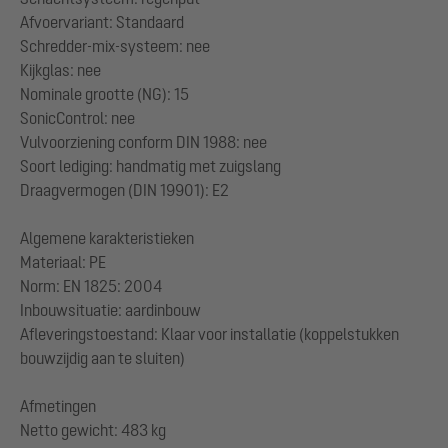
Afvoervariant: Standaard
Schredder-mix-systeem: nee
Kijkglas: nee
Nominale grootte (NG): 15
SonicControl: nee
Vulvoorziening conform DIN 1988: nee
Soort lediging: handmatig met zuigslang
Draagvermogen (DIN 19901): E2
Algemene karakteristieken
Materiaal: PE
Norm: EN 1825: 2004
Inbouwsituatie: aardinbouw
Afleveringstoestand: Klaar voor installatie (koppelstukken
bouwzijdig aan te sluiten)
Afmetingen
Netto gewicht: 483 kg