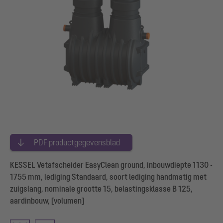
PDF productgegevensblad
KESSEL Vetafscheider EasyClean ground, inbouwdiepte 1130 -
1755 mm, lediging Standaard, soort lediging handmatig met
zuigslang, nominale grootte 15, belastingsklasse B 125,
aardinbouw, [volumen]