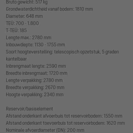
Bruto gewicht: 517 kg
Grondwaterdichtheid vanaf bodem: 1810 mm
Diameter: 648 mm
TEÜ: 700 - 1.800
T-TEÜ: 185
Lengte max.: 2780 mm
Inbouwdiepte: 1130 - 1755 mm
Soort hoogteverstelling: telescopisch opzetstuk, 5 graden
kantelbaar
Inbrengmaat lengte: 2590 mm
Breedte inbrengmaat: 1720 mm
Lengte verpakking: 2780 mm
Breedte verpakking: 2670 mm
Hoogte verpakking: 2340 mm
Reservoir/basiselement
Afstand onderkant afvoerbuis tot reservoirbodem: 1550 mm
Afstand onderkant toevoerbuis tot reservoirbodem: 1620 mm
Nominale afvoerdiameter (DN): 200 mm