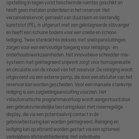
opstelling in tegen vorst beschermde ruimtes geschikt en
heeft geen metalen onderdelen in het reservoir. Het
verzamelreservoir, gemaakt van duurzaam en bestendig
kunststof (PE), is uitgerust met een geïntegreerde slibvanger
en heeft een schuine bodem voor een snelle en schone
lediging. Twee stankdichte deksels met snelspansluitingen
zorgen voor een eenvoudige toegang voor reinigings- en
onderhoudswerkzaamheden. Het innovatieve schredder-mix-
systeem met geïntegreerd snijwerk zorgt voor homogenisatie
en circulatie van de inhoud van het reservoir. De reiniging wordt
uitgevoerd via een externe pomp, die door een afsluiter van het
reservoir kan worden gescheiden. Voor een manuele stankvrije
lediging is een zuigleidingaansluiting voorzien. Het
volautomatische programmaverloop wordt aangestuurd door
een gebruiksvriendelijke besturingskast met meerregelige
display, die via een potentiaalvrij contact in de
gebouwbesturing kan worden geïntegreerd. Reiniging en
lediging kan op afstand worden gestart via een optioneel
verkrijgbare afstandsbediening. Het individuele