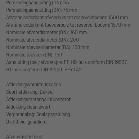
Persleidingaansluiting (DN): 65
Persleidingaansluiting (DA): 75 mm
Afstand onderkant afvoerbuis tot reservoirbodem: 1500 mm
Afstand onderkant toevoerbuis tot reservoirbodem: 1570 mm
Nominale afvoerdiameter (DN): 160 mm
Nominale afvoerdiameter (DN): 200
Nominale toevoerdiameter (DA): 160 mm
Nominale toevoer (DN): 150
Aansluiting toe-/afvoerspie: PE-HD-buis conform DIN 19537,
HT-buis conform DIN 19560, PP of AS
Afdekkingskarakteristieken
Soort afdekking: Deksel
Afdekkingsmateriaal: Kunststof
Afdekking kleur: zwart
Vergrendeling: Snelspansluiting
Dichtheid: geurdicht
Afvalwaterinhoud