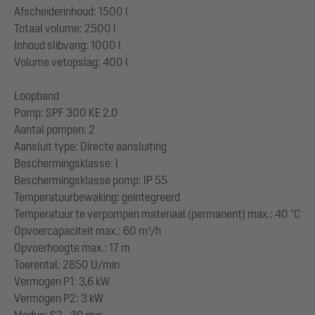
Afscheiderinhoud: 1500 l
Totaal volume: 2500 l
Inhoud slibvang: 1000 l
Volume vetopslag: 400 l
Loopband
Pomp: SPF 300 KE 2.0
Aantal pompen: 2
Aansluit type: Directe aansluiting
Beschermingsklasse: I
Beschermingsklasse pomp: IP 55
Temperatuurbewaking: geïntegreerd
Temperatuur te verpompen materiaal (permanent) max.: 40 °C
Opvoercapaciteit max.: 60 m³/h
Opvoerhoogte max.: 17 m
Toerental: 2850 U/min
Vermogen P1: 3,6 kW
Vermogen P2: 3 kW