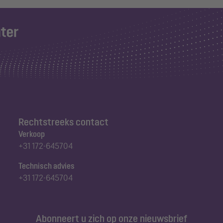
Rechtstreeks contact
Verkoop
+31 172-645704
Technisch advies
+31 172-645704
Abonneert u zich op onze nieuwsbrief