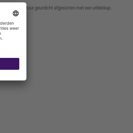
istributiestructuur geurdicht afgesloten met een afdekkap.