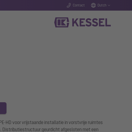
Contact
Dutch
E-HD voor vrijstaande installatie in vorstvrije ruimtes
 Distributiestructuur geurdicht afgesloten met een