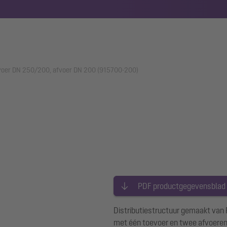
evoer DN 250/200, afvoer DN 200 (915700-200)
PDF productgegevensblad
Distributiestructuur gemaakt van P
met één toevoer en twee afvoeren.