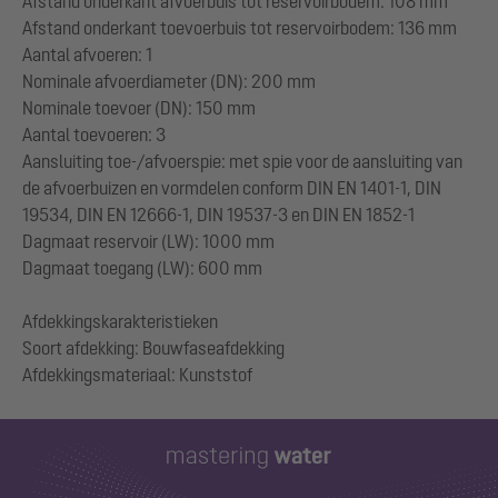
Afstand onderkant afvoerbuis tot reservoirbodem: 108 mm
Afstand onderkant toevoerbuis tot reservoirbodem: 136 mm
Aantal afvoeren: 1
Nominale afvoerdiameter (DN): 200 mm
Nominale toevoer (DN): 150 mm
Aantal toevoeren: 3
Aansluiting toe-/afvoerspie: met spie voor de aansluiting van
de afvoerbuizen en vormdelen conform DIN EN 1401-1, DIN
19534, DIN EN 12666-1, DIN 19537-3 en DIN EN 1852-1
Dagmaat reservoir (LW): 1000 mm
Dagmaat toegang (LW): 600 mm
Afdekkingskarakteristieken
Soort afdekking: Bouwfaseafdekking