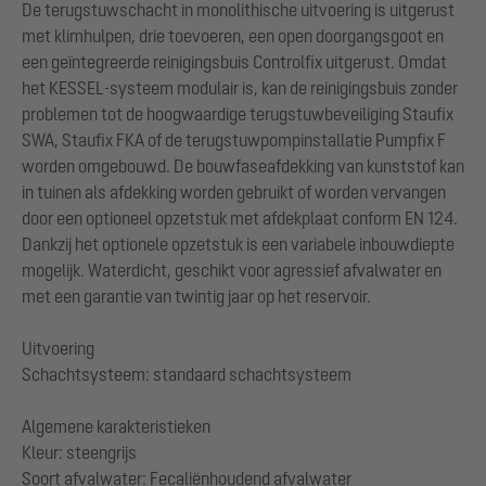
De terugstuwschacht in monolithische uitvoering is uitgerust
met klimhulpen, drie toevoeren, een open doorgangsgoot en
een geïntegreerde reinigingsbuis Controlfix uitgerust. Omdat
het KESSEL-systeem modulair is, kan de reinigingsbuis zonder
problemen tot de hoogwaardige terugstuwbeveiliging Staufix
SWA, Staufix FKA of de terugstuwpompinstallatie Pumpfix F
worden omgebouwd. De bouwfaseafdekking van kunststof kan
in tuinen als afdekking worden gebruikt of worden vervangen
door een optioneel opzetstuk met afdekplaat conform EN 124.
Dankzij het optionele opzetstuk is een variabele inbouwdiepte
mogelijk. Waterdicht, geschikt voor agressief afvalwater en
met een garantie van twintig jaar op het reservoir.
Uitvoering
Schachtsysteem: standaard schachtsysteem
Algemene karakteristieken
Kleur: steengrijs
Soort afvalwater: Fecaliënhoudend afvalwater