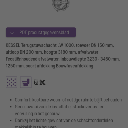
PDF productgegevensblad
KESSEL Terugstuwschacht LW 1000, toevoer DN 150 mm,
uitloop DN 200 mm, hoogte 3180 mm, afvalwater
Fecaliënhoudend afvalwater, inbouwdiepte 3230 - 3460 mm,
1250 mm, soort afdekking Bouwfaseafdekking
Comfort: kostbare woon- of nuttige ruimte blijft behouden
Geen lawaai van de installatie, stankoverlast en
vervuiling in het gebouw
Dankzij het lichte gewicht van de schachtonderdelen
makkelijk in te bouwen