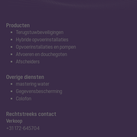
Producten
Terugstuwbeveiligingen
Hybride opvoerinstallaties
Opvoerinstallaties en pompen
Afvoeren en douchegoten
Afscheiders
Overige diensten
mastering water
Gegevensbescherming
Colofon
Rechtstreeks contact
Verkoop
+31 172-645704