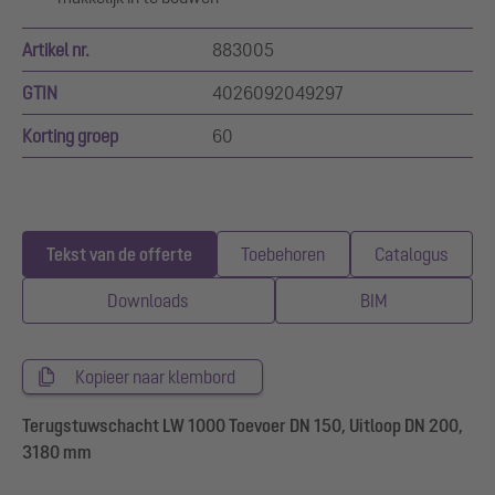
Artikel nr.
883005
GTIN
4026092049297
Korting groep
60
Tekst van de offerte
Toebehoren
Catalogus
Downloads
BIM
Kopieer naar klembord
Terugstuwschacht LW 1000 Toevoer DN 150, Uitloop DN 200,
3180 mm