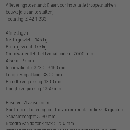
Afleveringstoestand: Klaar voor installatie (koppelstukken
bouwzijdig aan te sluiten)
Toelating: Z-42.1-333
Afmetingen
Netto gewicht: 145 kg
Bruto gewicht: 175 kg
Grondwaterdichtheid vanaf bodem: 2000 mm
Afschot: 9 mm
Inbouwdiepte: 3230 - 3460 mm
Lengte verpakking: 3300 mm
Breedte verpakking: 1300 mm
Hoogte verpakking: 1350 mm
Reservoir/basiselement
Goot: open doorvoergoot, toevoeren rechts en links 45 graden
Schachthoogte: 3180 mm
Breedte van de tank max.: 1250 mm