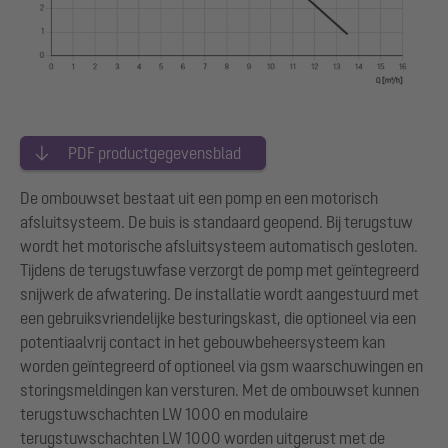
PDF productgegevensblad
De ombouwset bestaat uit een pomp en een motorisch
afsluitsysteem. De buis is standaard geopend. Bij terugstuw
wordt het motorische afsluitsysteem automatisch gesloten.
Tijdens de terugstuwfase verzorgt de pomp met geïntegreerd
snijwerk de afwatering. De installatie wordt aangestuurd met
een gebruiksvriendelijke besturingskast, die optioneel via een
potentiaalvrij contact in het gebouwbeheersysteem kan
worden geïntegreerd of optioneel via gsm waarschuwingen en
storingsmeldingen kan versturen. Met de ombouwset kunnen
terugstuwschachten LW 1000 en modulaire
terugstuwschachten LW 1000 worden uitgerust met de