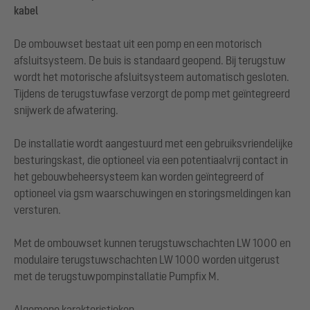
kabel
De ombouwset bestaat uit een pomp en een motorisch
afsluitsysteem. De buis is standaard geopend. Bij terugstuw
wordt het motorische afsluitsysteem automatisch gesloten.
Tijdens de terugstuwfase verzorgt de pomp met geïntegreerd
snijwerk de afwatering.
De installatie wordt aangestuurd met een gebruiksvriendelijke
besturingskast, die optioneel via een potentiaalvrij contact in
het gebouwbeheersysteem kan worden geïntegreerd of
optioneel via gsm waarschuwingen en storingsmeldingen kan
versturen.
Met de ombouwset kunnen terugstuwschachten LW 1000 en
modulaire terugstuwschachten LW 1000 worden uitgerust
met de terugstuwpompinstallatie Pumpfix M.
Algemene karakteristieken