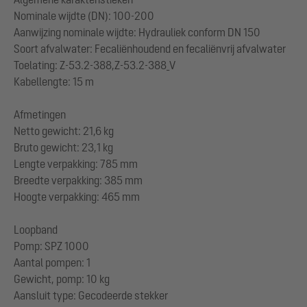
Nominale wijdte (DN): 100-200
Aanwijzing nominale wijdte: Hydrauliek conform DN 150
Soort afvalwater: Fecaliënhoudend en fecaliënvrij afvalwater
Toelating: Z-53.2-388,Z-53.2-388_V
Kabellengte: 15 m
Afmetingen
Netto gewicht: 21,6 kg
Bruto gewicht: 23,1 kg
Lengte verpakking: 785 mm
Breedte verpakking: 385 mm
Hoogte verpakking: 465 mm
Loopband
Pomp: SPZ 1000
Aantal pompen: 1
Gewicht, pomp: 10 kg
Aansluit type: Gecodeerde stekker