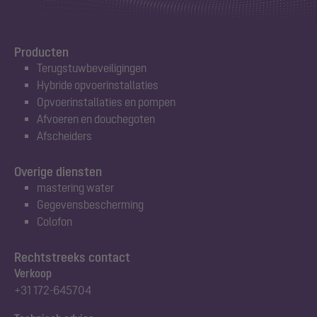
Producten
Terugstuwbeveiligingen
Hybride opvoerinstallaties
Opvoerinstallaties en pompen
Afvoeren en douchegoten
Afscheiders
Overige diensten
mastering water
Gegevensbescherming
Colofon
Rechtstreeks contact
Verkoop
+31 172-645704