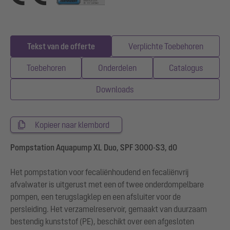
Tekst van de offerte
Verplichte Toebehoren
Toebehoren
Onderdelen
Catalogus
Downloads
Kopieer naar klembord
Pompstation Aquapump XL Duo, SPF 3000-S3, d0
Het pompstation voor fecaliënhoudend en fecaliënvrij
afvalwater is uitgerust met een of twee onderdompelbare
pompen, een terugslagklep en een afsluiter voor de
persleiding. Het verzamelreservoir, gemaakt van duurzaam
bestendig kunststof (PE), beschikt over een afgesloten