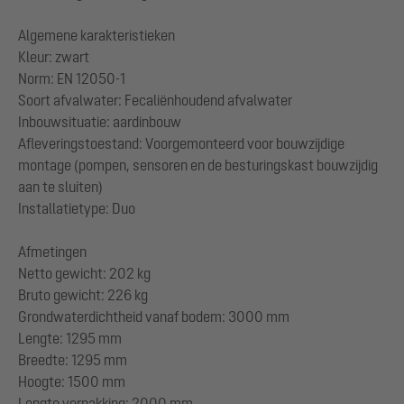
Algemene karakteristieken
Kleur: zwart
Norm: EN 12050-1
Soort afvalwater: Fecaliënhoudend afvalwater
Inbouwsituatie: aardinbouw
Afleveringstoestand: Voorgemonteerd voor bouwzijdige
montage (pompen, sensoren en de besturingskast bouwzijdig
aan te sluiten)
Installatietype: Duo
Afmetingen
Netto gewicht: 202 kg
Bruto gewicht: 226 kg
Grondwaterdichtheid vanaf bodem: 3000 mm
Lengte: 1295 mm
Breedte: 1295 mm
Hoogte: 1500 mm
Lengte verpakking: 2000 mm