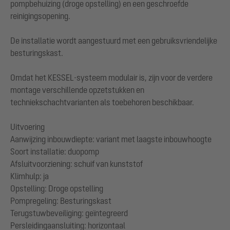
pompbehuizing (droge opstelling) en een geschroefde
reinigingsopening.
De installatie wordt aangestuurd met een gebruiksvriendelijke
besturingskast.
Omdat het KESSEL-systeem modulair is, zijn voor de verdere
montage verschillende opzetstukken en
techniekschachtvarianten als toebehoren beschikbaar.
Uitvoering
Aanwijzing inbouwdiepte: variant met laagste inbouwhoogte
Soort installatie: duopomp
Afsluitvoorziening: schuif van kunststof
Klimhulp: ja
Opstelling: Droge opstelling
Pompregeling: Besturingskast
Terugstuwbeveiliging: geïntegreerd
Persleidingaansluiting: horizontaal