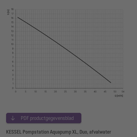
PDF productgegevensblad
KESSEL Pompstation Aquapump XL, Duo, afvalwater