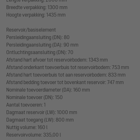
Breedte verpakking: 1300 mm
Hoogte verpakking: 1435 mm
Reservoir/basiselement
Persleidingaansluiting (DN): 80
Persleidingaansluiting (DA): 90 mm
Ontluchtingsaansluiting (DN): 70
Afstand hart afvoer tot reservoirbodem: 1343 mm
Afstand onderkant toevoerbuis tot reservoirbodem: 753 mm
Afstand hart toevoerbuis tot aan reservoirbodem: 833 mm
Afstand bedding toevoer tot bovenkant reservoir: 747 mm
Nominale toevoerdiameter (DA): 160 mm
Nominale toevoer (DN): 150
Aantal toevoeren: 1
Dagmaat reservoir (LW): 1000 mm
Dagmaat toegang (LW): 800 mm
Nuttig volume: 160 l
Reservoirvolume: 335,00 l