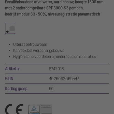
Fecaliënhoudend afvalwater, aardinbouw, hoogte 1500 mm,
met 2 onderdompelbare SPF 3000-S3 pompen,
bedrijfsmodus S3 - 50%, niveauregistratie pneumatisch
Uiterst betrouwbaar
Kan flexibel worden ingebouwd
Hygiënische voordelen bij onderhoud en reparaties
Artikel nr.
8742018
GTIN
4026092069547
Korting groep
60