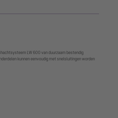
n schachtsysteem LW 600 van duurzaam bestendig
onderdelen kunnen eenvoudig met snelsluitingen worden