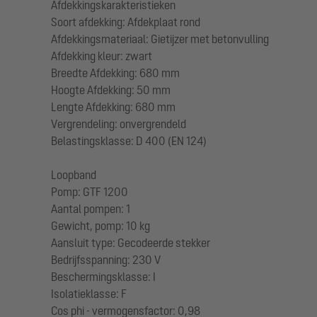
Afdekkingskarakteristieken
Soort afdekking: Afdekplaat rond
Afdekkingsmateriaal: Gietijzer met betonvulling
Afdekking kleur: zwart
Breedte Afdekking: 680 mm
Hoogte Afdekking: 50 mm
Lengte Afdekking: 680 mm
Vergrendeling: onvergrendeld
Belastingsklasse: D 400 (EN 124)
Loopband
Pomp: GTF 1200
Aantal pompen: 1
Gewicht, pomp: 10 kg
Aansluit type: Gecodeerde stekker
Bedrijfsspanning: 230 V
Beschermingsklasse: I
Isolatieklasse: F
Cos phi - vermogensfactor: 0,98