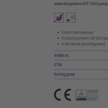
onderdompelbare GTF 1200 pomp, 
Uiterst betrouwbaar
Schachtsysteem LW 600 gesc
In de fabriek geconfigureerd
Artikel nr.
GTIN
Korting groep