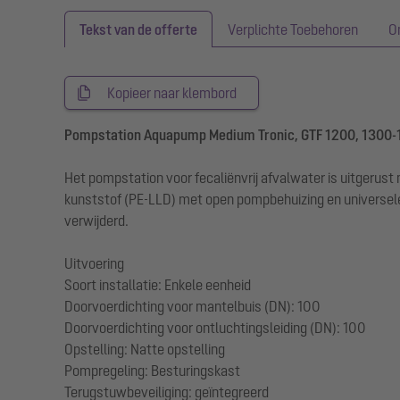
Tekst van de offerte
Verplichte Toebehoren
O
Kopieer naar klembord
Pompstation Aquapump Medium Tronic, GTF 1200, 1300
Het pompstation voor fecaliënvrij afvalwater is uitger
kunststof (PE-LLD) met open pompbehuizing en universele
verwijderd.
Uitvoering
Soort installatie: Enkele eenheid
Doorvoerdichting voor mantelbuis (DN): 100
Doorvoerdichting voor ontluchtingsleiding (DN): 100
Opstelling: Natte opstelling
Pompregeling: Besturingskast
Terugstuwbeveiliging: geïntegreerd