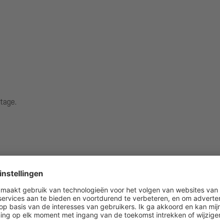
tage.