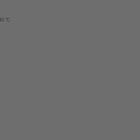
40 °C