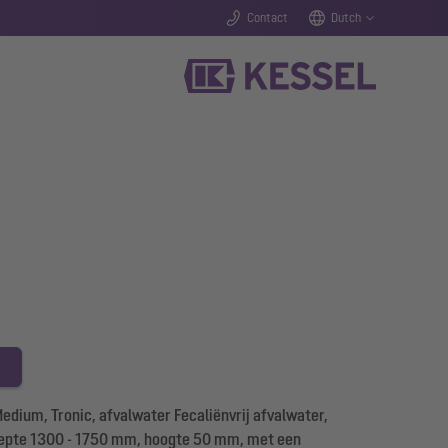
Contact
Dutch
um, Tronic, afvalwater Fecaliënvrij afvalwater,
iepte 1300 - 1750 mm, hoogte 50 mm, met een