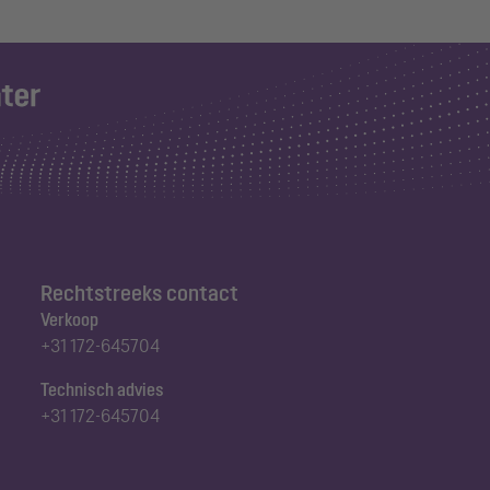
Rechtstreeks contact
Verkoop
+31 172-645704
Technisch advies
+31 172-645704