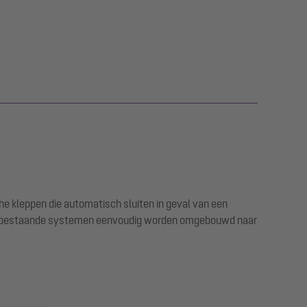
e kleppen die automatisch sluiten in geval van een
nen bestaande systemen eenvoudig worden omgebouwd naar