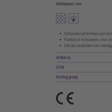
Afdekplaat, nee
Optionele rattenklep voor extr
Flexibel in te bouwen; voor v
Ook als modulaire set verkrij
Artikel nr.
GTIN
Korting groep