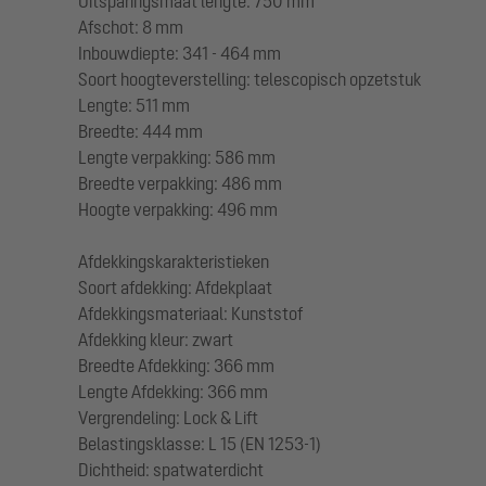
Uitsparingsmaat lengte: 750 mm
Afschot: 8 mm
Inbouwdiepte: 341 - 464 mm
Soort hoogteverstelling: telescopisch opzetstuk
Lengte: 511 mm
Breedte: 444 mm
Lengte verpakking: 586 mm
Breedte verpakking: 486 mm
Hoogte verpakking: 496 mm
Afdekkingskarakteristieken
Soort afdekking: Afdekplaat
Afdekkingsmateriaal: Kunststof
Afdekking kleur: zwart
Breedte Afdekking: 366 mm
Lengte Afdekking: 366 mm
Vergrendeling: Lock & Lift
Belastingsklasse: L 15 (EN 1253-1)