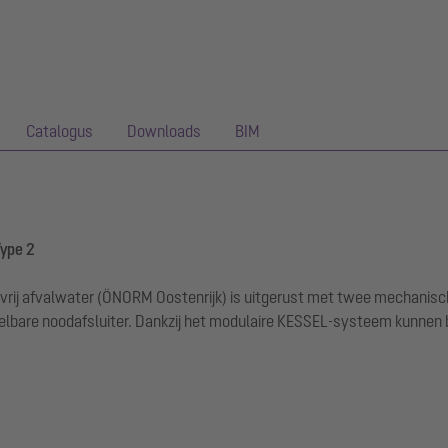
Catalogus
Downloads
BIM
Type 2
vrij afvalwater (ÖNORM Oostenrijk) is uitgerust met twee mechanisch
endelbare noodafsluiter. Dankzij het modulaire KESSEL-systeem kun