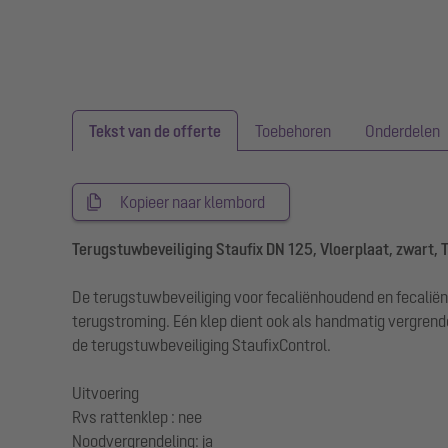
Tekst van de offerte
Toebehoren
Onderdelen
Kopieer naar klembord
Terugstuwbeveiliging Staufix DN 125, Vloerplaat, zwart, 
De terugstuwbeveiliging voor fecaliënhoudend en fecaliën
terugstroming. Eén klep dient ook als handmatig vergr
de terugstuwbeveiliging StaufixControl.
Uitvoering
Rvs rattenklep : nee
Noodvergrendeling: ja