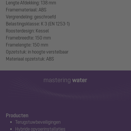
Lengte Afdekking: 138 mm
Framemateriaal: ABS
Vergrendeling: geschroefd
Belastingsklasse: K 3 (EN 1253-1)
Roosterdesign: Kessel
Framebreedte: 150 mm
Framelengte: 150 mm
Opzetstuk: in hoogte verstelbaar
Producten
Terugstuwbeveiligingen
Hybride opvoerinstallaties