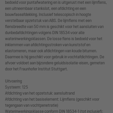
bedoeld voor puntafwatering en is uitgerust met een lijmflens,
een uitneembaar stankslot, een afdichting en een
bouwfaseafdekking. Inclusief telescopisch in hoogte
verstelbaar opzetstuk van ABS. De lijmflens met een
flensbreedte van 50 mm is geschikt voor het aansluiten van
dunbedafdichtingen volgens DIN 18534 voor alle
waterinwerkingsklassen. De losse flens is bedoeld voor het
inklemmen van afdichtingsstroken van kunststof en
elastomeren, maar ook afdichtingen van koude bitumen.
Daarmee is hij geschikt voor gebruik in vochtafdichtingen. De
afvoer voldoet aan bijzondere geluidsisolatie-eisen, gemeten
door het Fraunhofer Institut Stuttgart.
Uitvoering
Systeem: 125
Afdichting van het opzetstuk: aansluitrand
Afdichting van het basiselement: Lijmflens (geschikt voor
tegengaan van vochtpenetratie)
Waterinwerkingsklasse conform DIN 18534-1 (tot inclusief):