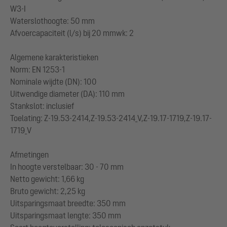
W3-I
Waterslothoogte: 50 mm
Afvoercapaciteit (l/s) bij 20 mmwk: 2
Algemene karakteristieken
Norm: EN 1253-1
Nominale wijdte (DN): 100
Uitwendige diameter (DA): 110 mm
Stankslot: inclusief
Toelating: Z-19.53-2414,Z-19.53-2414_V,Z-19.17-1719,Z-19.17-
1719_V
Afmetingen
In hoogte verstelbaar: 30 - 70 mm
Netto gewicht: 1,66 kg
Bruto gewicht: 2,25 kg
Uitsparingsmaat breedte: 350 mm
Uitsparingsmaat lengte: 350 mm