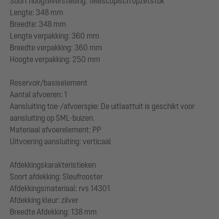
Soort hoogteverstelling: telescopisch opzetstuk
Lengte: 348 mm
Breedte: 348 mm
Lengte verpakking: 360 mm
Breedte verpakking: 360 mm
Hoogte verpakking: 250 mm
Reservoir/basiselement
Aantal afvoeren: 1
Aansluiting toe-/afvoerspie: De uitlaattuit is geschikt voor
aansluiting op SML-buizen.
Materiaal afvoerelement: PP
Uitvoering aansluiting: verticaal
Afdekkingskarakteristieken
Soort afdekking: Sleufrooster
Afdekkingsmateriaal: rvs 14301
Afdekking kleur: zilver
Breedte Afdekking: 138 mm