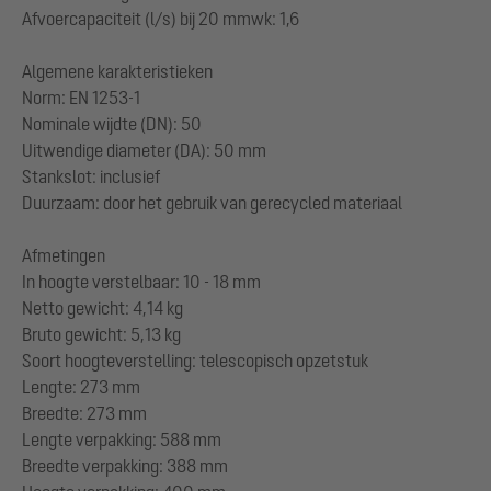
Afvoercapaciteit (l/s) bij 20 mmwk: 1,6
Algemene karakteristieken
Norm: EN 1253-1
Nominale wijdte (DN): 50
Uitwendige diameter (DA): 50 mm
Stankslot: inclusief
Duurzaam: door het gebruik van gerecycled materiaal
Afmetingen
In hoogte verstelbaar: 10 - 18 mm
Netto gewicht: 4,14 kg
Bruto gewicht: 5,13 kg
Soort hoogteverstelling: telescopisch opzetstuk
Lengte: 273 mm
Breedte: 273 mm
Lengte verpakking: 588 mm
Breedte verpakking: 388 mm