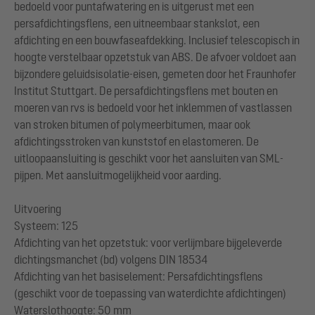
bedoeld voor puntafwatering en is uitgerust met een
persafdichtingsflens, een uitneembaar stankslot, een
afdichting en een bouwfaseafdekking. Inclusief telescopisch in
hoogte verstelbaar opzetstuk van ABS. De afvoer voldoet aan
bijzondere geluidsisolatie-eisen, gemeten door het Fraunhofer
Institut Stuttgart. De persafdichtingsflens met bouten en
moeren van rvs is bedoeld voor het inklemmen of vastlassen
van stroken bitumen of polymeerbitumen, maar ook
afdichtingsstroken van kunststof en elastomeren. De
uitloopaansluiting is geschikt voor het aansluiten van SML-
pijpen. Met aansluitmogelijkheid voor aarding.
Uitvoering
Systeem: 125
Afdichting van het opzetstuk: voor verlijmbare bijgeleverde
dichtingsmanchet (bd) volgens DIN 18534
Afdichting van het basiselement: Persafdichtingsflens
(geschikt voor de toepassing van waterdichte afdichtingen)
Waterslothoogte: 50 mm