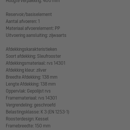
Hoogte verpakking: 400 mm
Reservoir/basiselement
Aantal afvoeren: 1
Materiaal afvoerelement: PP
Uitvoering aansluiting: zijwaarts
Afdekkingskarakteristieken
Soort afdekking: Sleufrooster
Afdekkingsmateriaal: rvs 14301
Afdekking kleur: zilver
Breedte Afdekking: 138 mm
Lengte Afdekking: 138 mm
Oppervlak: Gepolijst rvs
Framemateriaal: rvs 14301
Vergrendeling: geschroefd
Belastingsklasse: K 3 (EN 1253-1)
Roosterdesign: Kessel
Framebreedte: 150 mm