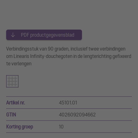
PDF productgegevensblad
Verbindingsstuk van 90 graden, inclusief twee verbindingen
om Linearis Infinity-douchegoten in de lengterichting gefixeerd
te verlengen
Artikel nr.
45101.01
GTIN
4026092094662
Korting groep
10