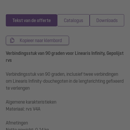
Tekst van de offerte
Catalogus
Downloads
Kopieer naar klembord
Verbindingsstuk van 90 graden voor Linearis Infinity, Gepolijst
rvs
Verbindingsstuk van 90 graden, inclusief twee verbindingen
om Linearis Infinity-douchegoten in de lengterichting gefixeerd
te verlengen
Algemene karakteristieken
Materiaal: rvs V4A
Afmetingen
Netto gewicht: 0,14 kg