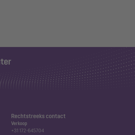
Rechtstreeks contact
Verkoop
+31 172-645704