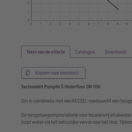
Tekst van de offerte
Catalogus
Downloads
Kopieer naar klembord
Techniekkit Pumpfix S Underfloor DN 100
Om in combinatie met een KESSEL-ruwbouwkit een terugs
De terugstuwpompinstallatie voor fecaliënvrij afvalwate
loopt water via het natuurlijke verval naar het riool. Tij