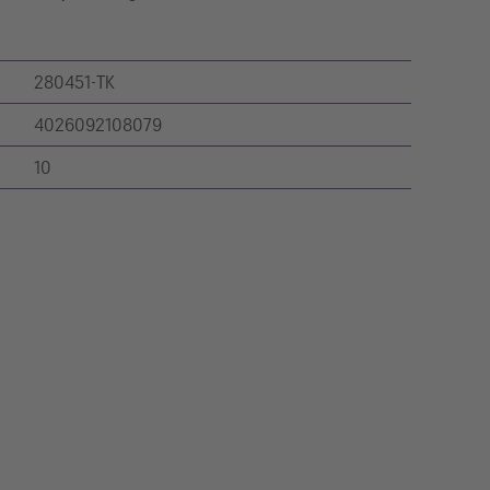
280451-TK
4026092108079
10