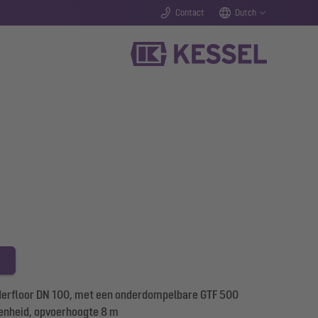
Contact
Dutch
derfloor DN 100, met een onderdompelbare GTF 500
enheid, opvoerhoogte 8 m