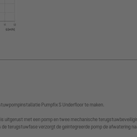
tuwpompinstallatie Pumpfix S Underfloor te maken.
r is uitgerust met een pomp en twee mechanische terugstuwbeveiligin
dens de terugstuwfase verzorgt de geïntegreerde pomp de afwatering na