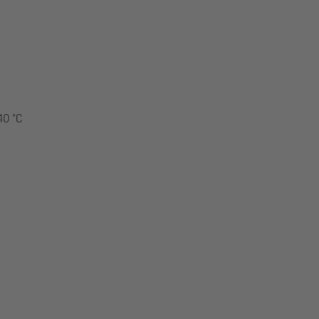
40 °C